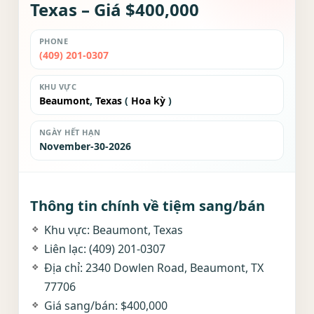
Texas – Giá $400,000
PHONE
(409) 201-0307
KHU VỰC
Beaumont
,
Texas
(
Hoa kỳ
)
NGÀY HẾT HẠN
November-30-2026
Thông tin chính về tiệm sang/bán
Khu vực: Beaumont, Texas
Liên lạc: (409) 201-0307
Địa chỉ: 2340 Dowlen Road, Beaumont, TX
77706
Giá sang/bán: $400,000