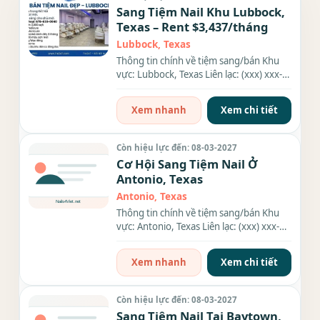
Sang Tiệm Nail Khu Lubbock,
Texas – Rent $3,437/tháng
Lubbock, Texas
Thông tin chính về tiệm sang/bán Khu
vực: Lubbock, Texas Liên lạc: (xxx) xxx-
xxxx Giá sang/bán: $250,000...
Xem nhanh
Xem chi tiết
Còn hiệu lực đến: 08-03-2027
Cơ Hội Sang Tiệm Nail Ở
Antonio, Texas
Antonio, Texas
Thông tin chính về tiệm sang/bán Khu
vực: Antonio, Texas Liên lạc: (xxx) xxx-
xxxx Diện tích: 1,800 sqft...
Xem nhanh
Xem chi tiết
Còn hiệu lực đến: 08-03-2027
Sang Tiệm Nail Tại Baytown,