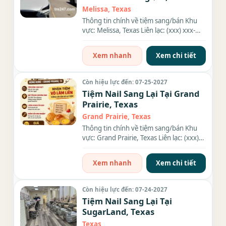
Melissa, Texas
Thông tin chính về tiệm sang/bán Khu
vực: Melissa, Texas Liên lạc: (xxx) xxx-
xxxx Giá sang/bán: $60,000...
Xem nhanh
Xem chi tiết
Còn hiệu lực đến: 07-25-2027
Tiệm Nail Sang Lại Tại Grand
Prairie, Texas
Grand Prairie, Texas
Thông tin chính về tiệm sang/bán Khu
vực: Grand Prairie, Texas Liên lạc: (xxx)
xxx-xxxx Địa chỉ: 2615...
Xem nhanh
Xem chi tiết
Còn hiệu lực đến: 07-24-2027
Tiệm Nail Sang Lại Tại
SugarLand, Texas
Texas