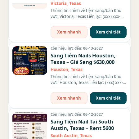
Victoria, Texas
Thông tin chính về tiệm sang/bán Khu
vực: Victoria, Texas Liên lạc: (xxx) xxx-
xxxx Giá sang/bán: $300k...
Xem nhanh
Xem chi tiết
Còn hiệu lực đến: 06-13-2027
Sang Tiệm Nails Houston,
Texas – Giá Sang $630,000
Houston, Texas
Thông tin chính về tiệm sang/bán Khu
vực: Houston, Texas Liên lạc: (xxx) xxx-
xxxx Giá sang/bán: $630,000...
Xem nhanh
Xem chi tiết
Còn hiệu lực đến: 06-12-2027
Sang Tiệm Nail Tại South
Austin, Texas – Rent 5600
South Austin, Texas