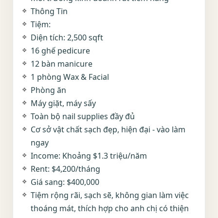
Thông Tin
Tiệm:
Diện tích: 2,500 sqft
16 ghế pedicure
12 bàn manicure
1 phòng Wax & Facial
Phòng ăn
Máy giặt, máy sấy
Toàn bộ nail supplies đầy đủ
Cơ sở vật chất sạch đẹp, hiện đại - vào làm
ngay
Income: Khoảng $1.3 triệu/năm
Rent: $4,200/tháng
Giá sang: $400,000
Tiệm rộng rãi, sạch sẽ, không gian làm việc
thoáng mát, thích hợp cho anh chị có thiện