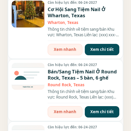
Còn hiệu lực đến: 06-24-2027
Cơ Hội Sang Tiệm Nail Ở
Wharton, Texas
Wharton, Texas
Thông tin chính về tiệm sang/bán Khu
vực: Wharton, Texas Liên lạc: (xxx) xxx-
xxxx Địa chỉ: 325 E...
Xem nhanh
Xem chi tiết
Còn hiệu lực đến: 06-24-2027
Bán/Sang Tiệm Nail Ở Round
Rock, Texas – 5 bàn, 6 ghế
Round Rock, Texas
Thông tin chính về tiệm sang/bán Khu
vực: Round Rock, Texas Liên lạc: (xxx)
xxx-xxxx Giá sang/bán:...
Xem nhanh
Xem chi tiết
Còn hiệu lực đến: 06-24-2027