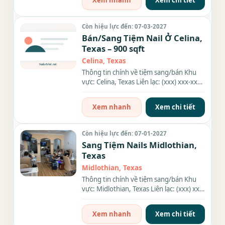
Xem nhanh
Xem chi tiết
Còn hiệu lực đến: 07-03-2027
Bán/Sang Tiệm Nail Ở Celina,
Texas – 900 sqft
Celina, Texas
Thông tin chính về tiệm sang/bán Khu
vực: Celina, Texas Liên lạc: (xxx) xxx-xxxx
Diện tích: 900 sqft...
Xem nhanh
Xem chi tiết
Còn hiệu lực đến: 07-01-2027
Sang Tiệm Nails Midlothian,
Texas
Midlothian, Texas
Thông tin chính về tiệm sang/bán Khu
vực: Midlothian, Texas Liên lạc: (xxx) xxx-
xxxx Diện tích: 1,100...
Xem nhanh
Xem chi tiết