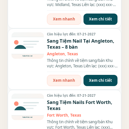
vực: Midland, Texas Liên lạc: (xxx) xxx-
xxxx Diện tích: 3,300 sq ft...
Xem nhanh
Xem chi tiết
Còn hiệu lực đến: 07-21-2027
Sang Tiệm Nail Tại Angleton,
Texas – 8 bàn
Angleton, Texas
Thông tin chính về tiệm sang/bán Khu
vực: Angleton, Texas Liên lạc: (xxx) xxx-
xxxx Địa chỉ: 2001 SE...
Xem nhanh
Xem chi tiết
Còn hiệu lực đến: 07-21-2027
Sang Tiệm Nails Fort Worth,
Texas
Fort Worth, Texas
Thông tin chính về tiệm sang/bán Khu
vực: Fort Worth, Texas Liên lạc: (xxx)