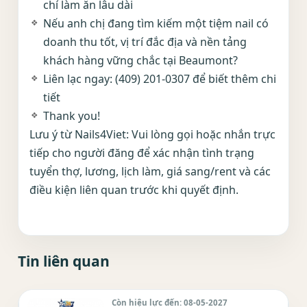
chí làm ăn lâu dài
Nếu anh chị đang tìm kiếm một tiệm nail có
doanh thu tốt, vị trí đắc địa và nền tảng
khách hàng vững chắc tại Beaumont?
Liên lạc ngay: (409) 201-0307 để biết thêm chi
tiết
Thank you!
Lưu ý từ Nails4Viet: Vui lòng gọi hoặc nhắn trực
tiếp cho người đăng để xác nhận tình trạng
tuyển thợ, lương, lịch làm, giá sang/rent và các
điều kiện liên quan trước khi quyết định.
Tin liên quan
Còn hiệu lực đến: 08-05-2027