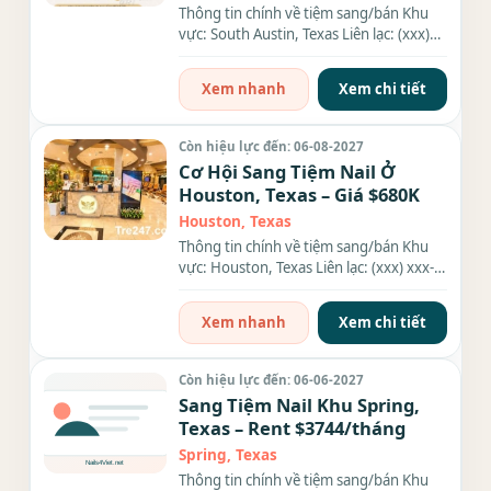
Thông tin chính về tiệm sang/bán Khu
vực: South Austin, Texas Liên lạc: (xxx)
xxx-xxxx Diện tích: 1100...
Xem nhanh
Xem chi tiết
Còn hiệu lực đến: 06-08-2027
Cơ Hội Sang Tiệm Nail Ở
Houston, Texas – Giá $680K
Houston, Texas
Thông tin chính về tiệm sang/bán Khu
vực: Houston, Texas Liên lạc: (xxx) xxx-
xxxx Giá sang/bán: $680K...
Xem nhanh
Xem chi tiết
Còn hiệu lực đến: 06-06-2027
Sang Tiệm Nail Khu Spring,
Texas – Rent $3744/tháng
Spring, Texas
Thông tin chính về tiệm sang/bán Khu