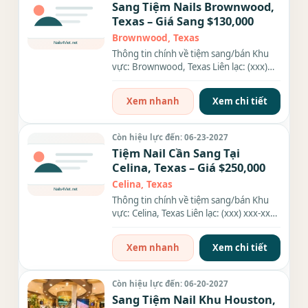
Sang Tiệm Nails Brownwood,
Texas – Giá Sang $130,000
Brownwood, Texas
Thông tin chính về tiệm sang/bán Khu
vực: Brownwood, Texas Liên lạc: (xxx)
xxx-xxxx Giá sang/bán:...
Xem nhanh
Xem chi tiết
Còn hiệu lực đến: 06-23-2027
Tiệm Nail Cần Sang Tại
Celina, Texas – Giá $250,000
Celina, Texas
Thông tin chính về tiệm sang/bán Khu
vực: Celina, Texas Liên lạc: (xxx) xxx-xxxx
Giá sang/bán: $250,000...
Xem nhanh
Xem chi tiết
Còn hiệu lực đến: 06-20-2027
Sang Tiệm Nail Khu Houston,