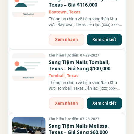
Texas – Giá $116,000
Baytown, Texas
Thông tin chính về tiệm sang/bán Khu
vực: Baytown, Texas Liên lạc: (xxx) xxx-
xxxx Giá sang/bán: $116,000...
Xem nhanh
Xem chi tiết
Còn hiệu lực đến: 07-29-2027
Sang Tiệm Nails Tomball,
Texas – Giá Sang $100,000
Tomball, Texas
Thông tin chính về tiệm sang/bán Khu
vực: Tomball, Texas Liên lạc: (xxx) xxx-
xxxx Giá sang/bán: $100,000...
Xem nhanh
Xem chi tiết
Còn hiệu lực đến: 07-28-2027
Sang Tiệm Nails Melissa,
Texas – Giá Sang $60,000