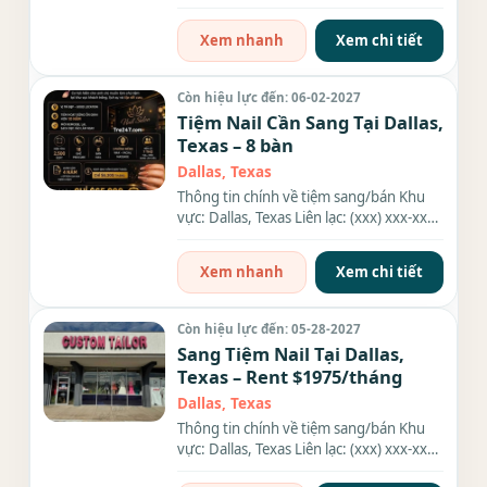
Diện tích: 1,200 sqft...
Xem nhanh
Xem chi tiết
Còn hiệu lực đến: 06-02-2027
Tiệm Nail Cần Sang Tại Dallas,
Texas – 8 bàn
Dallas, Texas
Thông tin chính về tiệm sang/bán Khu
vực: Dallas, Texas Liên lạc: (xxx) xxx-xxxx
Diện tích: 2,500 sqft...
Xem nhanh
Xem chi tiết
Còn hiệu lực đến: 05-28-2027
Sang Tiệm Nail Tại Dallas,
Texas – Rent $1975/tháng
Dallas, Texas
Thông tin chính về tiệm sang/bán Khu
vực: Dallas, Texas Liên lạc: (xxx) xxx-xxxx
Địa chỉ: 9025 Forest...