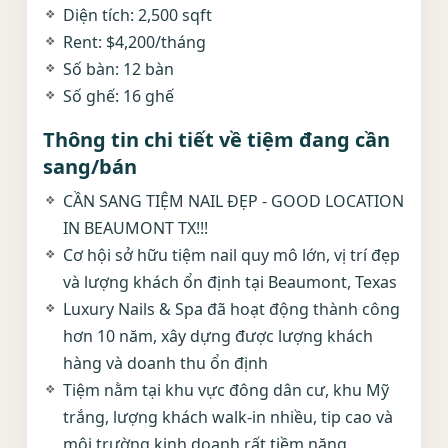
Diện tích: 2,500 sqft
Rent: $4,200/tháng
Số bàn: 12 bàn
Số ghế: 16 ghế
Thông tin chi tiết về tiệm đang cần
sang/bán
CẦN SANG TIỆM NAIL ĐẸP - GOOD LOCATION
IN BEAUMONT TX!!!
Cơ hội sở hữu tiệm nail quy mô lớn, vị trí đẹp
và lượng khách ổn định tại Beaumont, Texas
Luxury Nails & Spa đã hoạt động thành công
hơn 10 năm, xây dựng được lượng khách
hàng và doanh thu ổn định
Tiệm nằm tại khu vực đông dân cư, khu Mỹ
trắng, lượng khách walk-in nhiều, tip cao và
môi trường kinh doanh rất tiềm năng