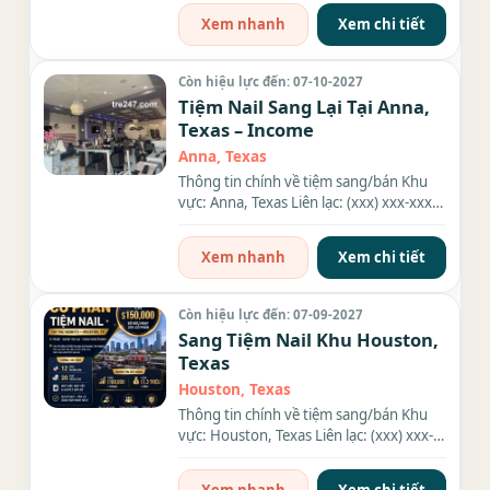
Xem nhanh
Xem chi tiết
Còn hiệu lực đến: 07-10-2027
Tiệm Nail Sang Lại Tại Anna,
Texas – Income
Anna, Texas
Thông tin chính về tiệm sang/bán Khu
vực: Anna, Texas Liên lạc: (xxx) xxx-xxxx
Giá sang/bán: $320K Diện...
Xem nhanh
Xem chi tiết
Còn hiệu lực đến: 07-09-2027
Sang Tiệm Nail Khu Houston,
Texas
Houston, Texas
Thông tin chính về tiệm sang/bán Khu
vực: Houston, Texas Liên lạc: (xxx) xxx-
xxxx Số bàn: 12 bàn Số...