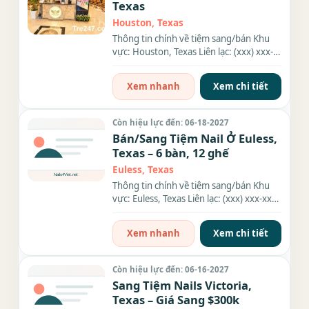
Texas
Houston, Texas
Thông tin chính về tiệm sang/bán Khu
vực: Houston, Texas Liên lạc: (xxx) xxx-
xxxx Giá sang/bán: $580K...
Xem nhanh
Xem chi tiết
Còn hiệu lực đến: 06-18-2027
Bán/Sang Tiệm Nail Ở Euless,
Texas – 6 bàn, 12 ghế
Euless, Texas
Thông tin chính về tiệm sang/bán Khu
vực: Euless, Texas Liên lạc: (xxx) xxx-xxxx
Diện tích: 1,200 sqft...
Xem nhanh
Xem chi tiết
Còn hiệu lực đến: 06-16-2027
Sang Tiệm Nails Victoria,
Texas – Giá Sang $300k