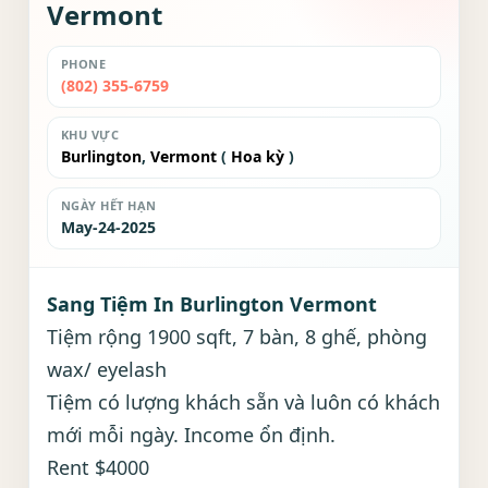
Vermont
PHONE
(802) 355-6759
KHU VỰC
Burlington
,
Vermont
(
Hoa kỳ
)
NGÀY HẾT HẠN
May-24-2025
Sang Tiệm In Burlington Vermont
Tiệm rộng 1900 sqft, 7 bàn, 8 ghế, phòng
wax/ eyelash
Tiệm có lượng khách sẵn và luôn có khách
mới mỗi ngày. Income ổn định.
Rent $4000