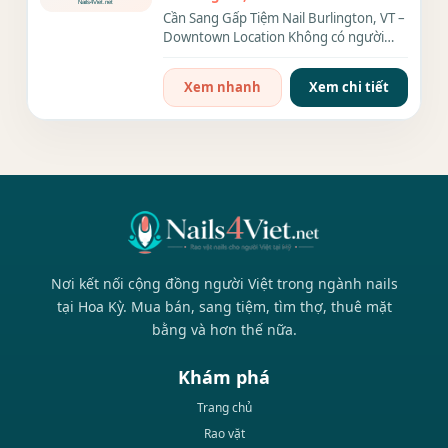
Cần Sang Gấp Tiệm Nail Burlington, VT –
Downtown Location Không có người
trông coi nên cần sang lại...
Xem nhanh
Xem chi tiết
Nơi kết nối cộng đồng người Việt trong ngành nails
tại Hoa Kỳ. Mua bán, sang tiệm, tìm thợ, thuê mặt
bằng và hơn thế nữa.
Khám phá
Trang chủ
Rao vặt