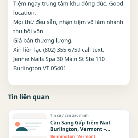
Tiệm ngay trung tâm khu đông đúc. Good
location.
Mọi thứ đều sẵn, nhận tiệm vô làm nhanh
thu hồi vốn.
Giá bán thương lượng.
Xin liên lạc (802) 355-6759 call text.
Jennie Nails Spa 30 Main St Ste 110
Burlington VT 05401
Tin liên quan
Tin cũ / cần xác minh
Cần Sang Gấp Tiệm Nail
Burlington, Vermont –
Downtown Location
Bennington, Vermont