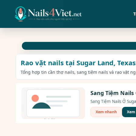
T
Rao vặt nails tại Sugar Land, Texas
Tổng hợp tin cần thợ nails, sang tiệm nails và rao vặt n
Sang Tiệm Nails
Sang Tiệm Nails Ở Sugar
Xem nhanh
Xem c