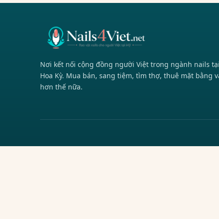
Nơi kết nối cộng đồng người Việt trong ngành nails tạ
Hoa Kỳ. Mua bán, sang tiệm, tìm thợ, thuê mặt bằng v
hơn thế nữa.