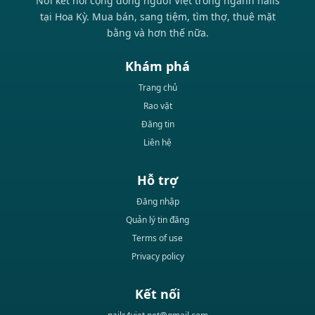
Nơi kết nối cộng đồng người Việt trong ngành nails
tại Hoa Kỳ. Mua bán, sang tiệm, tìm thợ, thuê mặt
bằng và hơn thế nữa.
Khám phá
Trang chủ
Rao vặt
Đăng tin
Liên hệ
Hỗ trợ
Đăng nhập
Quản lý tin đăng
Terms of use
Privacy policy
Kết nối