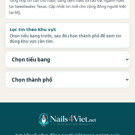
Tổng hợp tin cần thợ nails, sang tiệm nails và rao vặt ngành nails
tại Sweetwater, Texas. Cập nhật tin mới cho cộng đồng người Việt
tại Mỹ.
Lọc tin theo khu vực
Chọn tiểu bang trước, sau đó chọn thành phố để xem tin
đúng khu vực cần tìm.