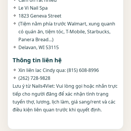
Cảm ơn rất nhiều
Le Vi Nail Spa
1823 Geneva Street
(Tiệm nằm phía trước Walmart, xung quanh
có quán ăn, tiệm tóc, T-Mobile, Starbucks,
Panera Bread...)
Delavan, WI 53115
Thông tin liên hệ
Xin liên lac Cindy qua: (815) 608-8996
(262) 728-9828
Lưu ý từ Nails4Viet: Vui lòng gọi hoặc nhắn trực
tiếp cho người đăng để xác nhận tình trạng
tuyển thợ, lương, lịch làm, giá sang/rent và các
điều kiện liên quan trước khi quyết định.