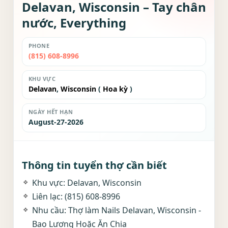
Delavan, Wisconsin – Tay chân
nước, Everything
PHONE
(815) 608-8996
KHU VỰC
Delavan
,
Wisconsin
(
Hoa kỳ
)
NGÀY HẾT HẠN
August-27-2026
Thông tin tuyển thợ cần biết
Khu vực: Delavan, Wisconsin
Liên lạc: (815) 608-8996
Nhu cầu: Thợ làm Nails Delavan, Wisconsin -
Bao Lương Hoặc Ăn Chia