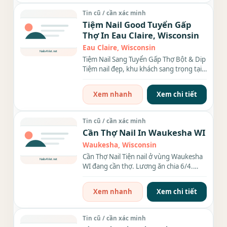
Tin cũ / cần xác minh
Tiệm Nail Good Tuyển Gấp
Thợ In Eau Claire, Wisconsin
Eau Claire, Wisconsin
Tiệm Nail Sang Tuyển Gấp Thợ Bột & Dip
Tiệm nail đẹp, khu khách sang trọng tại
Eau Claire,...
Xem nhanh
Xem chi tiết
Tin cũ / cần xác minh
Cần Thợ Nail In Waukesha WI
Waukesha, Wisconsin
Cần Thợ Nail Tiện nail ở vùng Waukesha
WI đang cần thợ. Lương ăn chia 6/4.
Tiệm khu...
Xem nhanh
Xem chi tiết
Tin cũ / cần xác minh