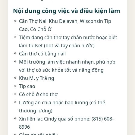
Nội dung công việc và điều kiện làm
Cần Thợ Nail Khu Delavan, Wisconsin Tip
Cao, Có Chỗ Ở
Tiệm đang cần thợ tay chân nước hoặc biết
làm fullset (bột và tay chân nước)
Cần thợ có bằng nail
Môi trường làm việc nhanh nhẹn, phù hợp
với thợ có sức khỏe tốt và năng động
Khu M. y Trắ ng
Tip cao
Có chỗ ở cho thợ
Lương ăn chia hoặc bao lương (có thể
thương lượng)
Xin liên lac Cindy qua số phone: (815) 608-
8996