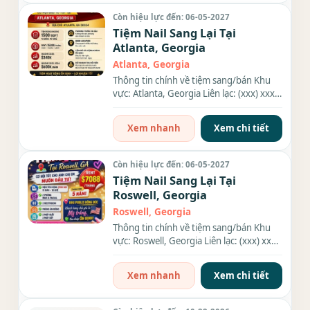
Còn hiệu lực đến: 06-05-2027
Tiệm Nail Sang Lại Tại
Atlanta, Georgia
Atlanta, Georgia
Thông tin chính về tiệm sang/bán Khu
vực: Atlanta, Georgia Liên lạc: (xxx) xxx-
xxxx Diện tích: . Rent:...
Xem nhanh
Xem chi tiết
Còn hiệu lực đến: 06-05-2027
Tiệm Nail Sang Lại Tại
Roswell, Georgia
Roswell, Georgia
Thông tin chính về tiệm sang/bán Khu
vực: Roswell, Georgia Liên lạc: (xxx) xxx-
xxxx Diện tích: 2100...
Xem nhanh
Xem chi tiết