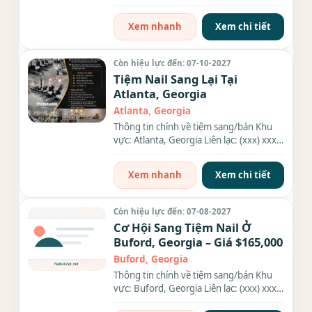
xxx-xxxx Diện tích:...
Xem nhanh
Xem chi tiết
Còn hiệu lực đến: 07-10-2027
Tiệm Nail Sang Lại Tại
Atlanta, Georgia
Atlanta, Georgia
Thông tin chính về tiệm sang/bán Khu
vực: Atlanta, Georgia Liên lạc: (xxx) xxx-
xxxx Giá sang/bán:...
Xem nhanh
Xem chi tiết
Còn hiệu lực đến: 07-08-2027
Cơ Hội Sang Tiệm Nail Ở
Buford, Georgia – Giá $165,000
Buford, Georgia
Thông tin chính về tiệm sang/bán Khu
vực: Buford, Georgia Liên lạc: (xxx) xxx-
xxxx Giá sang/bán:...