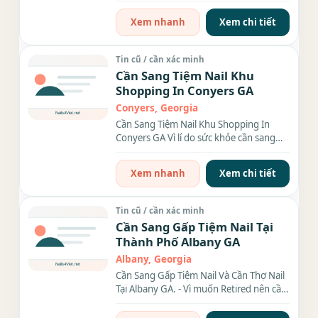
Rent & Cam $1,905.00/month. •...
Xem nhanh
Xem chi tiết
Tin cũ / cần xác minh
Cần Sang Tiệm Nail Khu
Shopping In Conyers GA
Conyers, Georgia
Cần Sang Tiệm Nail Khu Shopping In
Conyers GA Vì lí do sức khỏe cần sang
gấp tiệm nail rộng 3000sqft....
Xem nhanh
Xem chi tiết
Tin cũ / cần xác minh
Cần Sang Gấp Tiệm Nail Tại
Thành Phố Albany GA
Albany, Georgia
Cần Sang Gấp Tiệm Nail Và Cần Thợ Nail
Tại Albany GA. - Vì muốn Retired nên cần
sang gấp tiệm...