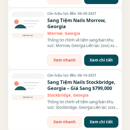
Còn hiệu lực đến: 06-20-2027
Sang Tiệm Nails Morrow,
Georgia
Morrow, Georgia
Thông tin chính về tiệm sang/bán Khu
vực: Morrow, Georgia Liên lạc: (xxx) xxx-
xxxx Số bàn: 8 bàn Số...
Xem nhanh
Xem chi tiết
Còn hiệu lực đến: 06-14-2027
Sang Tiệm Nails Stockbridge,
Georgia – Giá Sang $799,000
Stockbridge, Georgia
Thông tin chính về tiệm sang/bán Khu
vực: Stockbridge, Georgia Liên lạc: (xxx)
xxx-xxxx Giá sang/bán:...
Xem nhanh
Xem chi tiết