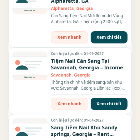
Alpharetta, GA
Alpharetta, Georgia
Cần Sang Tiệm Nail Mới Remodel Vùng
Alpharetta, GA. - Tiệm rộng 2500 sqft,
có 16 ghế, 15 bàn,...Tiệm...
Xem nhanh
Xem chi tiết
Còn hiệu lực đến: 01-09-2027
Tiệm Nail Cần Sang Tại
Savannah, Georgia – Income
Savannah, Georgia
Thông tin chính về tiệm sang/bán Khu
vực: Savannah, Georgia Liên lạc: (xxx)
xxx-xxxx Diện tích: 1600...
Xem nhanh
Xem chi tiết
Còn hiệu lực đến: 01-04-2027
Sang Tiệm Nail Khu Sandy
springs, Georgia – Rent