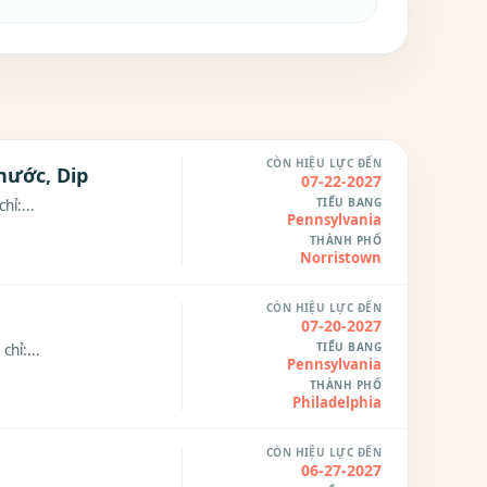
CÒN HIỆU LỰC ĐẾN
nước, Dip
07-22-2027
TIỂU BANG
hỉ:...
Pennsylvania
THÀNH PHỐ
Norristown
CÒN HIỆU LỰC ĐẾN
07-20-2027
TIỂU BANG
chỉ:...
Pennsylvania
THÀNH PHỐ
Philadelphia
CÒN HIỆU LỰC ĐẾN
06-27-2027