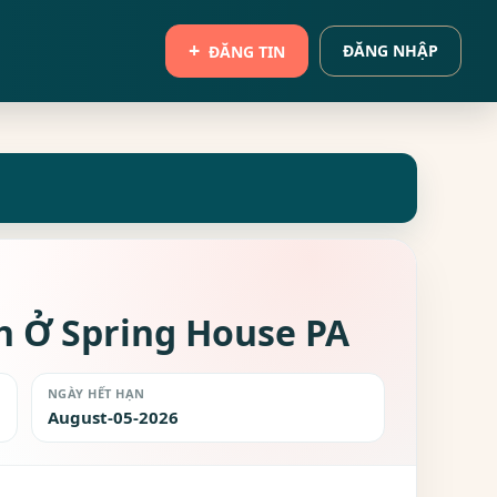
ĐĂNG NHẬP
ĐĂNG TIN
h Ở Spring House PA
NGÀY HẾT HẠN
August-05-2026