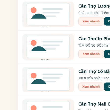
Cần Thợ Lương
Chào anh chị ! Tiệm 
Xem nhanh
X
Cần Thợ In Ph
TÌM ĐỒNG ĐỘI Tiệm 
Xem nhanh
X
Cần Thợ Có Bằ
Xin tuyển nhiều Thợ 
Xem nhanh
X
Cần Thợ Nail 