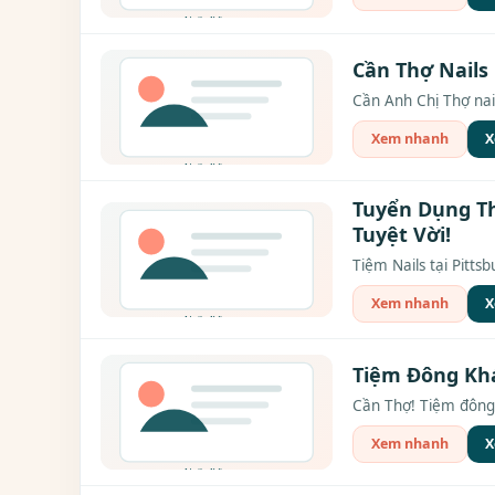
Cần Thợ Nails
Cần Anh Chị Thợ nail
Xem nhanh
X
Tuyển Dụng Th
Tuyệt Vời!
Tiệm Nails tại Pitts
Xem nhanh
X
Tiệm Đông Kh
Cần Thợ! Tiệm đông 
Xem nhanh
X