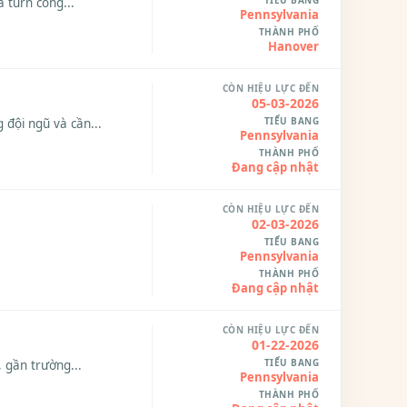
TIỂU BANG
 turn công...
Pennsylvania
THÀNH PHỐ
Hanover
CÒN HIỆU LỰC ĐẾN
05-03-2026
TIỂU BANG
ội ngũ và cần...
Pennsylvania
THÀNH PHỐ
Đang cập nhật
CÒN HIỆU LỰC ĐẾN
02-03-2026
TIỂU BANG
Pennsylvania
THÀNH PHỐ
Đang cập nhật
CÒN HIỆU LỰC ĐẾN
01-22-2026
TIỂU BANG
gần trường...
Pennsylvania
THÀNH PHỐ