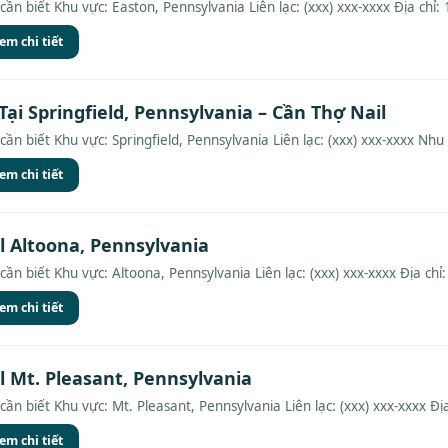
cần biết Khu vực: Easton, Pennsylvania Liên lạc: (xxx) xxx-xxxx Địa chỉ: 
em chi tiết
Tại Springfield, Pennsylvania – Cần Thợ Nail
cần biết Khu vực: Springfield, Pennsylvania Liên lạc: (xxx) xxx-xxxx Nhu 
em chi tiết
l Altoona, Pennsylvania
cần biết Khu vực: Altoona, Pennsylvania Liên lạc: (xxx) xxx-xxxx Địa chỉ:
em chi tiết
l Mt. Pleasant, Pennsylvania
ần biết Khu vực: Mt. Pleasant, Pennsylvania Liên lạc: (xxx) xxx-xxxx Địa 
em chi tiết