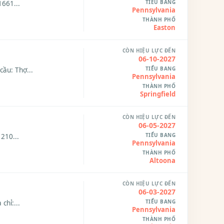
TIỂU BANG
1661...
Pennsylvania
THÀNH PHỐ
Easton
CÒN HIỆU LỰC ĐẾN
06-10-2027
TIỂU BANG
cầu: Thợ...
Pennsylvania
THÀNH PHỐ
Springfield
CÒN HIỆU LỰC ĐẾN
06-05-2027
TIỂU BANG
 210...
Pennsylvania
THÀNH PHỐ
Altoona
CÒN HIỆU LỰC ĐẾN
06-03-2027
TIỂU BANG
chỉ:...
Pennsylvania
THÀNH PHỐ