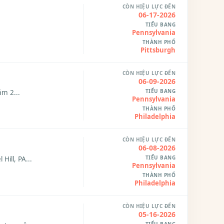
CÒN HIỆU LỰC ĐẾN
06-17-2026
TIỂU BANG
Pennsylvania
THÀNH PHỐ
Pittsburgh
CÒN HIỆU LỰC ĐẾN
06-09-2026
TIỂU BANG
m 2...
Pennsylvania
THÀNH PHỐ
Philadelphia
CÒN HIỆU LỰC ĐẾN
06-08-2026
TIỂU BANG
Hill, PA...
Pennsylvania
THÀNH PHỐ
Philadelphia
CÒN HIỆU LỰC ĐẾN
05-16-2026