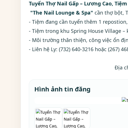
Tuyển Thợ Nail Gấp – Lương Cao, Tiệ
"The Nail Lounge & Spa"
cần thợ bột, T
- Tiệm đang cần tuyển thêm 1 repostion
- Tiệm trong khu Spring House Village – 
- Môi trường thân thiện, công việc ổn đị
- Liên hệ Ly: (732) 640-3216 hoặc (267) 4
Địa c
Hình ảnh tin đăng