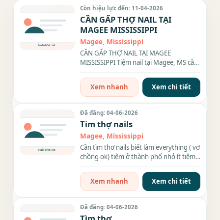
Còn hiệu lực đến: 11-04-2026
CẦN GẤP THỢ NAIL TẠI
MAGEE MISSISSIPPI
Magee, Mississippi
CẦN GẤP THỢ NAIL TẠI MAGEE
MISSISSIPPI Tiệm nail tại Magee, MS cần
thợ biết làm everything (vợ...
Xem nhanh
Xem chi tiết
Đã đăng: 04-06-2026
Tim thợ nails
Magee, Mississippi
Cần tìm thơ nails biết làm everything ( vơ
chồng ok) tiệm ở thành phố nhỏ ít tiệm
nails , chỗ...
Xem nhanh
Xem chi tiết
Đã đăng: 04-06-2026
Tìm thợ