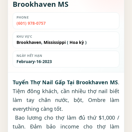
Brookhaven MS
PHONE
(601) 978-0757
KHU VỰC
Brookhaven
,
Mississippi
(
Hoa kỳ
)
NGÀY HẾT HẠN
February-16-2023
Tuyển Thợ Nail Gấp Tại Brookhaven MS
.
Tiệm đông khách, cần nhiều thợ nail biết
làm tay chân nước, bột, Ombre làm
everything càng tốt.
Bao lương cho thợ làm đủ thứ $1,000 /
tuần. Đảm bảo income cho thợ làm