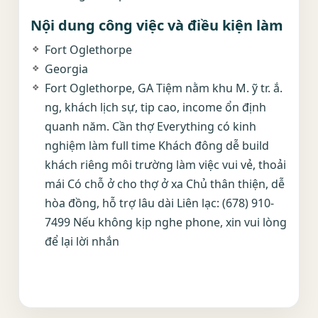
Nội dung công việc và điều kiện làm
Fort Oglethorpe
Georgia
Fort Oglethorpe, GA Tiệm nằm khu M. ỹ tr. ắ.
ng, khách lịch sự, tip cao, income ổn định
quanh năm. Cần thợ Everything có kinh
nghiệm làm full time Khách đông dễ build
khách riêng môi trường làm việc vui vẻ, thoải
mái Có chỗ ở cho thợ ở xa Chủ thân thiện, dễ
hòa đồng, hỗ trợ lâu dài Liên lạc: (678) 910-
7499 Nếu không kịp nghe phone, xin vui lòng
để lại lời nhắn