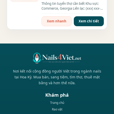
Thông tin tuyển thợ cần biết Khu vực:
Commerce, Georgia Liên lạc: (xxx) xxx-
xxxx Nhu cầu: Thợ làm...
Xem nhanh
Xem chi tiết
Nơi kết nối cộng đồng người Việt trong ngành nails
tại Hoa Kỳ. Mua bán, sang tiệm, tìm thợ, thuê mặt
bằng và hơn thế nữa.
Khám phá
Trang chủ
Rao vặt