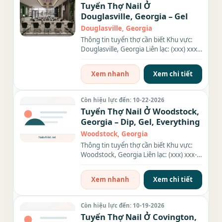
Tuyển Thợ Nail Ở
Douglasville, Georgia – Gel
Douglasville, Georgia
Thông tin tuyển thợ cần biết Khu vực:
Douglasville, Georgia Liên lạc: (xxx) xxx-
xxxx Nhu cầu: Thợ...
Xem nhanh
Xem chi tiết
Còn hiệu lực đến: 10-22-2026
Tuyển Thợ Nail Ở Woodstock,
Georgia – Dip, Gel, Everything
Woodstock, Georgia
Thông tin tuyển thợ cần biết Khu vực:
Woodstock, Georgia Liên lạc: (xxx) xxx-
xxxx Nhu cầu: Thợ làm...
Xem nhanh
Xem chi tiết
Còn hiệu lực đến: 10-19-2026
Tuyển Thợ Nail Ở Covington,