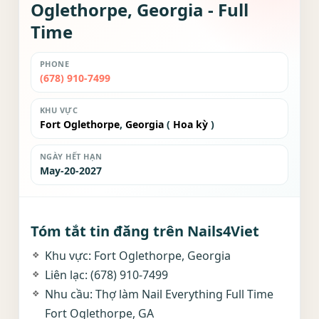
Oglethorpe, Georgia - Full
Time
PHONE
(678) 910-7499
KHU VỰC
Fort Oglethorpe
,
Georgia
(
Hoa kỳ
)
NGÀY HẾT HẠN
May-20-2027
Tóm tắt tin đăng trên Nails4Viet
Khu vực: Fort Oglethorpe, Georgia
Liên lạc: (678) 910-7499
Nhu cầu: Thợ làm Nail Everything Full Time
Fort Oglethorpe, GA