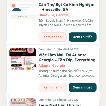
Cần Thợ Bột Có Kinh Nghiệm
– Hinesville, GA
Hinesville, Georgia
Tiệm Lovely Nails In Hinesville, GA Cần
Tuyển Thợ Nails Có Kinh Nghiệm Làm
Bột HOT JOB – Tuyển Thợ...
Xem nhanh
Xem chi tiết
Còn hiệu lực đến: 06-11-2027
Việc Làm Nail Tại Atlanta,
Georgia – Cần Dip, Everything
Atlanta, Georgia
Thông tin tuyển thợ cần biết Khu vực:
Atlanta, Georgia Liên lạc: (xxx) xxx-xxxx
Nhu cầu: Thợ làm...
Xem nhanh
Xem chi tiết
Còn hiệu lực đến: 06-08-2027
Tiệm Nail Cần Thợ Tại