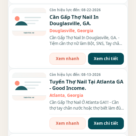
Còn hiệu lực đến: 08-22-2026
Cần Gấp Thợ Nail In
Douglasville, GA.
Douglasville, Georgia
Cần Gấp Thợ Nail In Douglasville, GA. -
Tiệm cần thợ nữ làm Bột, SNS, Tay chân
nước and waxing. -...
Xem nhanh
Xem chi tiết
Còn hiệu lực đến: 08-13-2026
Tuyển Thợ Nail Tại Atlanta GA
- Good Income.
Atlanta, Georgia
Cần Gấp Thợ Nail Ở Atlanta GA!!! - Cần
thợ tay chân nước hoặc thợ biết làm đủ
thứ càng...
Xem nhanh
Xem chi tiết