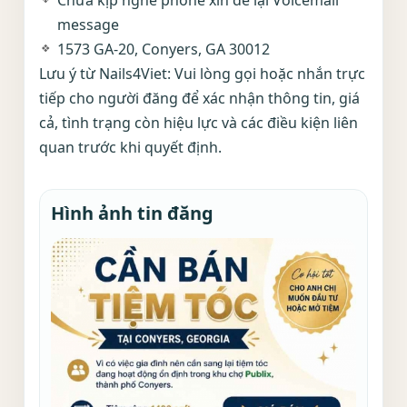
Chưa kịp nghe phone xin để lại Voicemail
message
1573 GA-20, Conyers, GA 30012
Lưu ý từ Nails4Viet: Vui lòng gọi hoặc nhắn trực
tiếp cho người đăng để xác nhận thông tin, giá
cả, tình trạng còn hiệu lực và các điều kiện liên
quan trước khi quyết định.
Hình ảnh tin đăng