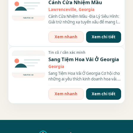
Cánh Cửa Nhiệm Mầu
Lawrenceville, Georgia
Cánh Cửa Nhiệm Mầu -Địa Lý Siêu Hình:
Giải trừ những xạ tuyến xấu để mang lại
may mắn...
Xem nhanh
Xem chi tiết
Tin cũ / cần xác minh
Sang Tiệm Hoa Vải Ở Georgia
Georgia
Sang Tiệm Hoa Vải Ở Georgia Cơ hội cho
những ai yêu thích kinh doanh hoa vải.
Vì lý do sức khỏe...
Xem nhanh
Xem chi tiết