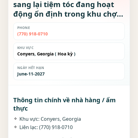
sang lại tiệm tóc đang hoạt
động ổn định trong khu chợ...
PHONE
(770) 918-0710
KHU VỰC
Conyers
,
Georgia
(
Hoa kỳ
)
NGÀY HẾT HẠN
June-11-2027
Thông tin chính về nhà hàng / ẩm
thực
Khu vực: Conyers, Georgia
Liên lạc: (770) 918-0710