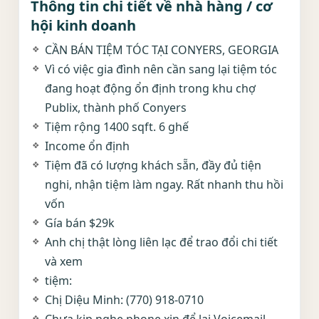
Thông tin chi tiết về nhà hàng / cơ
hội kinh doanh
CẦN BÁN TIỆM TÓC TẠI CONYERS, GEORGIA
Vì có việc gia đình nên cần sang lại tiệm tóc
đang hoạt động ổn định trong khu chợ
Publix, thành phố Conyers
Tiệm rộng 1400 sqft. 6 ghế
Income ổn định
Tiệm đã có lượng khách sẵn, đầy đủ tiện
nghi, nhận tiệm làm ngay. Rất nhanh thu hồi
vốn
Gía bán $29k
Anh chị thật lòng liên lạc để trao đổi chi tiết
và xem
tiệm:
Chị Diệu Minh: (770) 918-0710