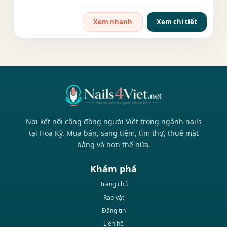
(xxx) xxx-xxxx Nhu cầu: Thợ...
Xem nhanh
Xem chi tiết
Nơi kết nối cộng đồng người Việt trong ngành nails
tại Hoa Kỳ. Mua bán, sang tiệm, tìm thợ, thuê mặt
bằng và hơn thế nữa.
Khám phá
Trang chủ
Rao vặt
Đăng tin
Liên hệ