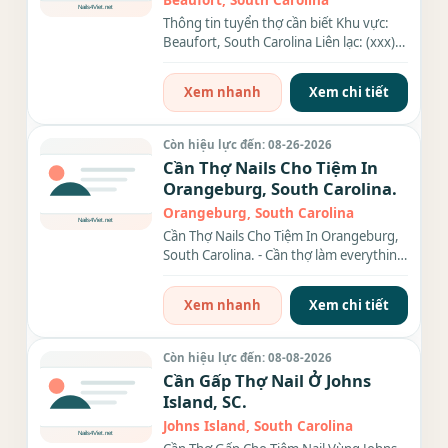
Beaufort, South Carolina
Thông tin tuyển thợ cần biết Khu vực:
Beaufort, South Carolina Liên lạc: (xxx)
xxx-xxxx Nội dung công...
Xem nhanh
Xem chi tiết
Còn hiệu lực đến: 08-26-2026
Cần Thợ Nails Cho Tiệm In
Orangeburg, South Carolina.
Orangeburg, South Carolina
Cần Thợ Nails Cho Tiệm In Orangeburg,
South Carolina. - Cần thợ làm everything
hặc thợ Chân tay...
Xem nhanh
Xem chi tiết
Còn hiệu lực đến: 08-08-2026
Cần Gấp Thợ Nail Ở Johns
Island, SC.
Johns Island, South Carolina