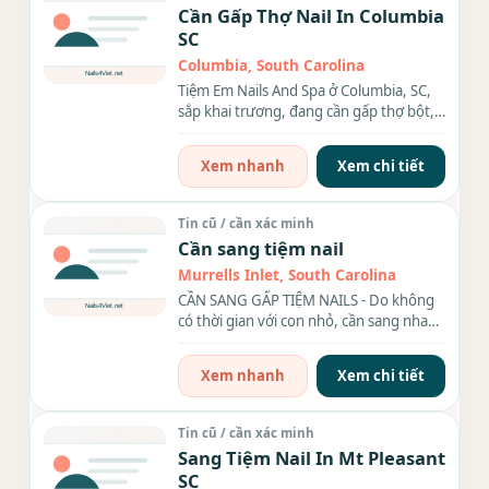
Cần Gấp Thợ Nail In Columbia
SC
Columbia, South Carolina
Tiệm Em Nails And Spa ở Columbia, SC,
sắp khai trương, đang cần gấp thợ bột,
chân tay nước, dip,...
Xem nhanh
Xem chi tiết
Tin cũ / cần xác minh
Cần sang tiệm nail
Murrells Inlet, South Carolina
CẦN SANG GẤP TIỆM NAILS - Do không
có thời gian với con nhỏ, cần sang nhanh
tiệm nail đang hoạt...
Xem nhanh
Xem chi tiết
Tin cũ / cần xác minh
Sang Tiệm Nail In Mt Pleasant
SC