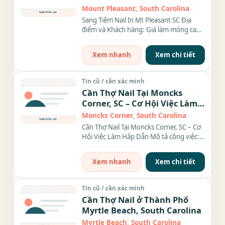
Mount Pleasant, South Carolina
Sang Tiệm Nail In Mt Pleasant SC Địa
điểm và Khách hàng: Giá làm móng cao,
100% khách hàng da trắng...
Xem nhanh
Xem chi tiết
Tin cũ / cần xác minh
Cần Thợ Nail Tại Moncks
Corner, SC – Cơ Hội Việc Làm
Hấp Dẫn
Moncks Corner, South Carolina
Cần Thợ Nail Tại Moncks Corner, SC – Cơ
Hội Việc Làm Hấp Dẫn Mô tả công việc:
Tiệm nail tại...
Xem nhanh
Xem chi tiết
Tin cũ / cần xác minh
Cần Thợ Nail ở Thành Phố
Myrtle Beach, South Carolina
Myrtle Beach, South Carolina