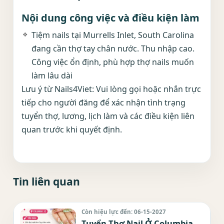
Nội dung công việc và điều kiện làm
Tiệm nails tại Murrells Inlet, South Carolina
đang cần thợ tay chân nước. Thu nhập cao.
Công việc ổn định, phù hợp thợ nails muốn
làm lâu dài
Lưu ý từ Nails4Viet: Vui lòng gọi hoặc nhắn trực
tiếp cho người đăng để xác nhận tình trạng
tuyển thợ, lương, lịch làm và các điều kiện liên
quan trước khi quyết định.
Tin liên quan
Còn hiệu lực đến: 06-15-2027
Tuyển Thợ Nail Ở Columbia,