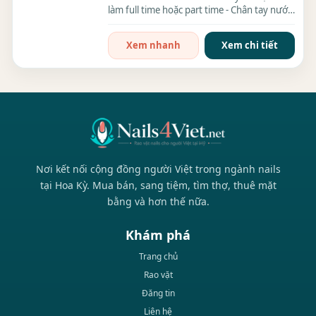
làm full time hoặc part time - Chân tay nước,
bột, builder gel,...
Xem nhanh
Xem chi tiết
Nơi kết nối cộng đồng người Việt trong ngành nails
tại Hoa Kỳ. Mua bán, sang tiệm, tìm thợ, thuê mặt
bằng và hơn thế nữa.
Khám phá
Trang chủ
Rao vặt
Đăng tin
Liên hệ