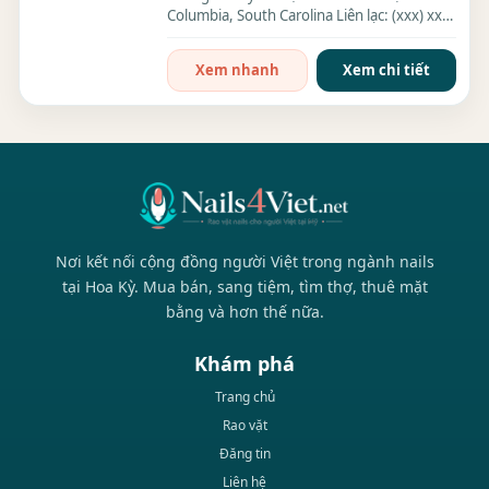
Columbia, South Carolina Liên lạc: (xxx) xxx-
xxxx Địa...
Xem nhanh
Xem chi tiết
Nơi kết nối cộng đồng người Việt trong ngành nails
tại Hoa Kỳ. Mua bán, sang tiệm, tìm thợ, thuê mặt
bằng và hơn thế nữa.
Khám phá
Trang chủ
Rao vặt
Đăng tin
Liên hệ