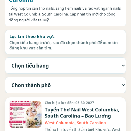
Tổng hợp tin cần thợ nails, sang tiệm nails và rao vặt ngành nails
tại West Columbia, South Carolina. Cập nhật tin mới cho cộng
đồng người Việt tại Mỹ.
Lọc tin theo khu vực
Chọn tiểu bang trước, sau đó chọn thành phố để xem tin
đúng khu vực cần tìm.
Còn hiệu lực đến: 05-30-2027
Tuyển Thợ Nail West Columbia,
South Carolina – Bao Lương
West Columbia, South Carolina
Thông tin tuyển thợ cần biết Khu vực: West