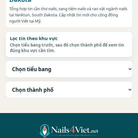
Tổng hợp tin cần thợ nails, sang tiệm nails và rao vặt ngành nails
tại Yankton, South Dakota. Cập nhật tin mới cho cộng đồng
người Việt tại Mỹ.
Lọc tin theo khu vực
Chọn tiểu bang trước, sau đó chọn thành phố để xem tin
đúng khu vực cần tìm.