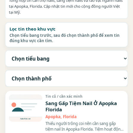
Tổng hợp tin cần thợ nails, sang tiệm nails và rao vặt ngành nails
tại Apopka, Florida. Cập nhật tin mới cho cộng đồng người Việt
tại Mỹ.
Lọc tin theo khu vực
Chọn tiểu bang trước, sau đó chọn thành phố để xem tin
đúng khu vực cần tìm.
Tin cũ / cần xác minh
Sang Gấp Tiệm Nail Ở Apopka
Florida
Apopka, Florida
Thiếu người trông coi nên cần sang gấp
tiệm nail In Apopka Florida. Tiệm hoạt động