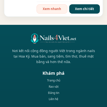
3 năm đã có...
Xem nhanh
Xem chi tiết
Nơi kết nối cộng đồng người Việt trong ngành nails
tại Hoa Kỳ. Mua bán, sang tiệm, tìm thợ, thuê mặt
bằng và hơn thế nữa.
Khám phá
Trang chủ
Rao vặt
Đăng tin
Liên hệ