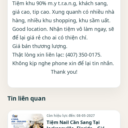
Tiệm khu 90% m.y t.r.a.n.g, khách sang,
giá cao, tip cao. Xung quanh có nhiều nhà
hàng, nhiều khu shopping, khu sầm uất.
Good location. Nhận tiệm vô làm ngay, sẽ
để lại giá rẻ cho ai có thiện chí.
Giá bán thương lượng.
Thật lòng xin liên lạc: (407) 350-0175.
Không kịp nghe phone xin để lại tin nhắn.
Thank you!
Tin liên quan
Còn hiệu lực đến: 08-05-2027
Tiệm Nail Cần Sang Tại