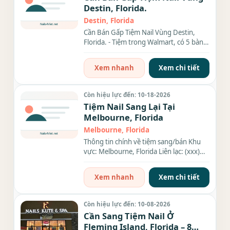
Destin, Florida.
Destin, Florida
Cần Bán Gấp Tiệm Nail Vùng Destin,
Florida. - Tiệm trong Walmart, có 5 bàn,
4 ghế,...đầy đủ tiện...
Xem nhanh
Xem chi tiết
Còn hiệu lực đến: 10-18-2026
Tiệm Nail Sang Lại Tại
Melbourne, Florida
Melbourne, Florida
Thông tin chính về tiệm sang/bán Khu
vực: Melbourne, Florida Liên lạc: (xxx)
xxx-xxxx Giá sang/bán:...
Xem nhanh
Xem chi tiết
Còn hiệu lực đến: 10-08-2026
Cần Sang Tiệm Nail Ở
Fleming Island, Florida – 8