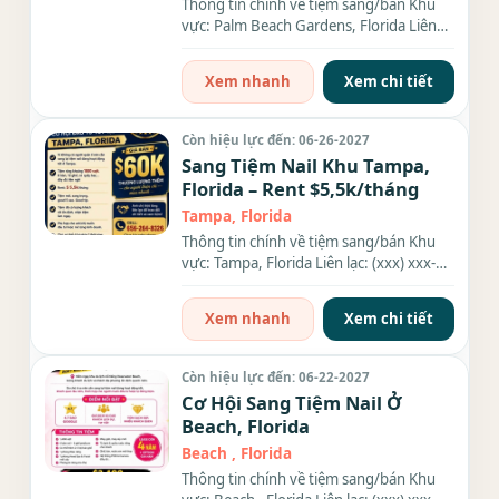
Thông tin chính về tiệm sang/bán Khu
vực: Palm Beach Gardens, Florida Liên
lạc: (xxx) xxx-xxxx Giá...
Xem nhanh
Xem chi tiết
Còn hiệu lực đến: 06-26-2027
Sang Tiệm Nail Khu Tampa,
Florida – Rent $5,5k/tháng
Tampa, Florida
Thông tin chính về tiệm sang/bán Khu
vực: Tampa, Florida Liên lạc: (xxx) xxx-
xxxx Địa chỉ: 2531 W...
Xem nhanh
Xem chi tiết
Còn hiệu lực đến: 06-22-2027
Cơ Hội Sang Tiệm Nail Ở
Beach, Florida
Beach , Florida
Thông tin chính về tiệm sang/bán Khu