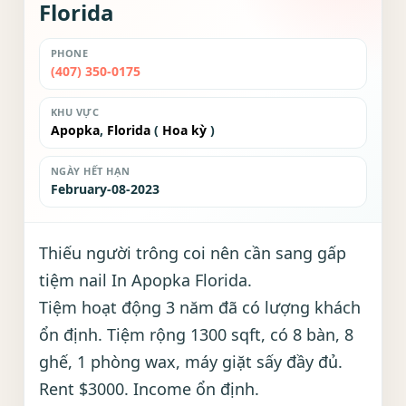
Florida
PHONE
(407) 350-0175
KHU VỰC
Apopka
,
Florida
(
Hoa kỳ
)
NGÀY HẾT HẠN
February-08-2023
Thiếu người trông coi nên cần sang gấp
tiệm nail In Apopka Florida.
Tiệm hoạt động 3 năm đã có lượng khách
ổn định. Tiệm rộng 1300 sqft, có 8 bàn, 8
ghế, 1 phòng wax, máy giặt sấy đầy đủ.
Rent $3000. Income ổn định.