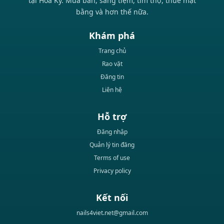
tại Hoa Kỳ. Mua bán, sang tiệm, tìm thợ, thuê mặt
bằng và hơn thế nữa.
Khám phá
Trang chủ
Rao vặt
Đăng tin
Liên hệ
Hỗ trợ
Đăng nhập
Quản lý tin đăng
Terms of use
Privacy policy
Kết nối
nails4viet.net@gmail.com