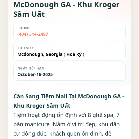
McDonough GA - Khu Kroger
Sầm Uất
PHONE
(404) 314-2497
KHU VỰC
Mcdonough
,
Georgia
(
Hoa kỳ
)
NGÀY HẾT HẠN
October-16-2025
Cần Sang Tiệm Nail Tại McDonough GA -
Khu Kroger Sầm Uất
Tiệm hoạt động ổn định với 8 ghế spa, 7
bàn manicure. Nằm ở vị trí đẹp, khu dân
cư đông đúc, khách quen ổn định, dễ