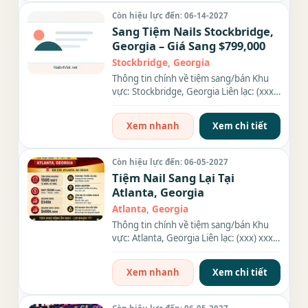
Còn hiệu lực đến: 06-14-2027
Sang Tiệm Nails Stockbridge,
Georgia – Giá Sang $799,000
Stockbridge, Georgia
Thông tin chính về tiệm sang/bán Khu
vực: Stockbridge, Georgia Liên lạc: (xxx)
xxx-xxxx Giá sang/bán:...
Xem nhanh
Xem chi tiết
Còn hiệu lực đến: 06-05-2027
Tiệm Nail Sang Lại Tại
Atlanta, Georgia
Atlanta, Georgia
Thông tin chính về tiệm sang/bán Khu
vực: Atlanta, Georgia Liên lạc: (xxx) xxx-
xxxx Diện tích: . Rent:...
Xem nhanh
Xem chi tiết