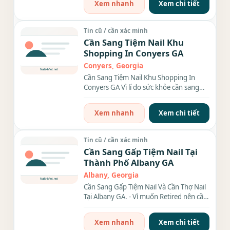
Xem nhanh
Xem chi tiết
Tin cũ / cần xác minh
Cần Sang Tiệm Nail Khu
Shopping In Conyers GA
Conyers, Georgia
Cần Sang Tiệm Nail Khu Shopping In
Conyers GA Vì lí do sức khỏe cần sang
gấp tiệm nail rộng 3000sqft....
Xem nhanh
Xem chi tiết
Tin cũ / cần xác minh
Cần Sang Gấp Tiệm Nail Tại
Thành Phố Albany GA
Albany, Georgia
Cần Sang Gấp Tiệm Nail Và Cần Thợ Nail
Tại Albany GA. - Vì muốn Retired nên cần
sang gấp tiệm...
Xem nhanh
Xem chi tiết