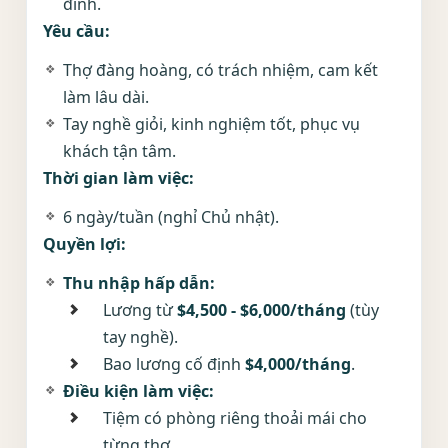
đình.
Yêu cầu:
Thợ đàng hoàng, có trách nhiệm, cam kết
làm lâu dài.
Tay nghề giỏi, kinh nghiệm tốt, phục vụ
khách tận tâm.
Thời gian làm việc:
6 ngày/tuần (nghỉ Chủ nhật).
Quyền lợi:
Thu nhập hấp dẫn:
Lương từ
$4,500 - $6,000/tháng
(tùy
tay nghề).
Bao lương cố định
$4,000/tháng
.
Điều kiện làm việc:
Tiệm có phòng riêng thoải mái cho
từng thợ.