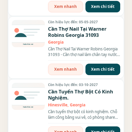
Xem nhanh
Xem chi tiết
Còn hiệu lực đến: 05-05-2027
Cần Thợ Nail Tại Warner
Robins Georgia 31093
Georgia
Cần Thợ Nail Tại Warner Robins Georgia
31093 - Cần thợ nail làm chân tay nước
và làm everything - Full...
Xem nhanh
Xem chi tiết
Còn hiệu lực đến: 03-10-2027
Cần Tuyển Thợ Bột Có Kinh
Nghiệm.
Hinesville, Georgia
Cần tuyển thợ bột có kinh nghiệm. Chỗ
làm công bằng vui vẻ, có phòng share
cho thợ ở gần...