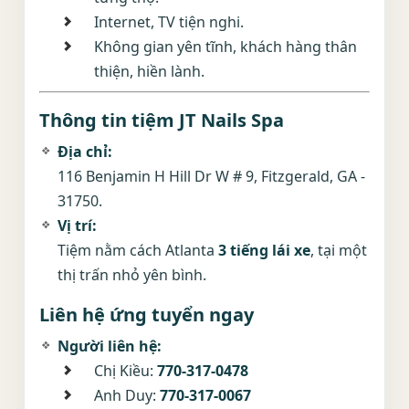
Internet, TV tiện nghi.
Không gian yên tĩnh, khách hàng thân
thiện, hiền lành.
Thông tin tiệm JT Nails Spa
Địa chỉ:
116 Benjamin H Hill Dr W # 9, Fitzgerald, GA -
31750.
Vị trí:
Tiệm nằm cách Atlanta
3 tiếng lái xe
, tại một
thị trấn nhỏ yên bình.
Liên hệ ứng tuyển ngay
Người liên hệ:
Chị Kiều:
770-317-0478
Anh Duy:
770-317-0067