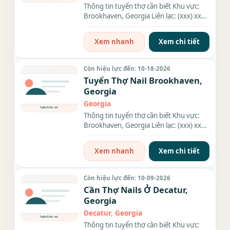
Thông tin tuyển thợ cần biết Khu vực:
Brookhaven, Georgia Liên lạc: (xxx) xxx-
xxxx Nhu cầu: Thợ làm...
Xem nhanh
Xem chi tiết
Còn hiệu lực đến: 10-18-2026
Tuyển Thợ Nail Brookhaven,
Georgia
Georgia
Thông tin tuyển thợ cần biết Khu vực:
Brookhaven, Georgia Liên lạc: (xxx) xxx-
xxxx Nhu cầu: Thợ làm...
Xem nhanh
Xem chi tiết
Còn hiệu lực đến: 10-09-2026
Cần Thợ Nails Ở Decatur,
Georgia
Decatur, Georgia
Thông tin tuyển thợ cần biết Khu vực: