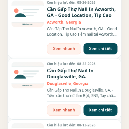
Còn hiệu lực đến: 08-26-2026
Cần Gấp Thợ Nail In Acworth,
GA – Good Location, Tip Cao
Acworth, Georgia
Cần Gấp Thợ Nail In Acworth, GA – Good
Location, Tip Cao Tiệm nail tại Acworth,
GA cần gấp thợ bột...
Xem nhanh
Xem chi tiết
Còn hiệu lực đến: 08-22-2026
Cần Gấp Thợ Nail In
Douglasville, GA.
Douglasville, Georgia
Cần Gấp Thợ Nail In Douglasville, GA. -
Tiệm cần thợ nữ làm Bột, SNS, Tay chân
nước and waxing. -...
Xem nhanh
Xem chi tiết
Còn hiệu lực đến: 08-13-2026