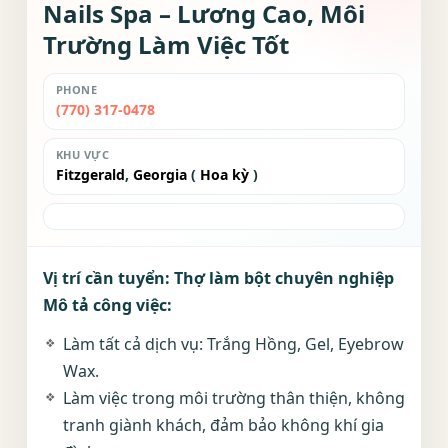
Nails Spa – Lương Cao, Môi
Trường Làm Việc Tốt
PHONE
(770) 317-0478
KHU VỰC
Fitzgerald
,
Georgia
(
Hoa kỳ
)
Vị trí cần tuyển: Thợ làm bột chuyên nghiệp
Mô tả công việc:
Làm tất cả dịch vụ:
Trắng Hồng, Gel, Eyebrow
Wax
.
Làm việc trong môi trường thân thiện, không
tranh giành khách, đảm bảo không khí gia