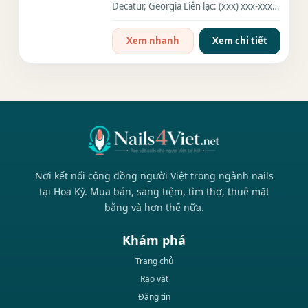
Decatur, Georgia Liên lạc: (xxx) xxx-xxxx
Địa chỉ: 3914 N...
Xem nhanh
Xem chi tiết
Nơi kết nối cộng đồng người Việt trong ngành nails
tại Hoa Kỳ. Mua bán, sang tiệm, tìm thợ, thuê mặt
bằng và hơn thế nữa.
Khám phá
Trang chủ
Rao vặt
Đăng tin