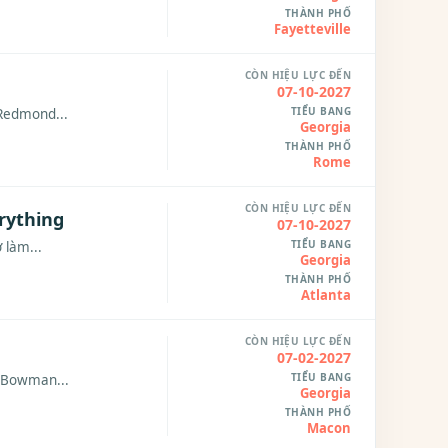
THÀNH PHỐ
Fayetteville
CÒN HIỆU LỰC ĐẾN
07-10-2027
TIỂU BANG
 Redmond...
Georgia
THÀNH PHỐ
Rome
CÒN HIỆU LỰC ĐẾN
erything
07-10-2027
TIỂU BANG
 làm...
Georgia
THÀNH PHỐ
Atlanta
CÒN HIỆU LỰC ĐẾN
07-02-2027
TIỂU BANG
1 Bowman...
Georgia
THÀNH PHỐ
Macon