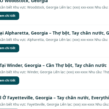
 Ở Woodstock, Georgia
cần biết Khu vực: Woodstock, Georgia Liên lạc: (xxx) xxx-xxxx Nhu cầu:
em chi tiết
ại Alpharetta, Georgia – Thợ bột, Tay chân nước, G
cần biết Khu vực: Alpharetta, Georgia Liên lạc: (xxx) xxx-xxxx Nhu cầu:
em chi tiết
Tại Winder, Georgia – Cần Thợ bột, Tay chân nước
cần biết Khu vực: Winder, Georgia Liên lạc: (xxx) xxx-xxxx Nhu cầu: Thợ
em chi tiết
 Ở Fayetteville, Georgia – Tay chân nước, Everyth
cần biết Khu vực: Fayetteville, Georgia Liên lạc: (xxx) xxx-xxxx Nhu cầu: