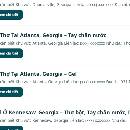
ần biết Khu vực: Douglasville, Georgia Liên lạc: (xxx) xxx-xxxx Địa chỉ: 
em chi tiết
Thợ Tại Atlanta, Georgia – Tay chân nước
cần biết Khu vực: Atlanta, Georgia Liên lạc: (xxx) xxx-xxxx Nhu cầu: Thợ
em chi tiết
Thợ Tại Atlanta, Georgia – Gel
cần biết Khu vực: Atlanta, Georgia Liên lạc: (xxx) xxx-xxxx Địa chỉ: 931
em chi tiết
l Ở Kennesaw, Georgia – Thợ bột, Tay chân nước, 
cần biết Khu vực: Kennesaw, Georgia Liên lạc: (xxx) xxx-xxxx Nhu cầu: 