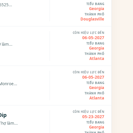
TIỂU BANG
6525...
Georgia
THÀNH PHỐ
Douglasville
CÒN HIỆU LỰC ĐẾN
06-05-2027
TIỂU BANG
 làm...
Georgia
THÀNH PHỐ
Atlanta
CÒN HIỆU LỰC ĐẾN
06-05-2027
TIỂU BANG
 Monroe...
Georgia
THÀNH PHỐ
Atlanta
CÒN HIỆU LỰC ĐẾN
Dip
05-23-2027
TIỂU BANG
Thợ làm...
Georgia
THÀNH PHỐ