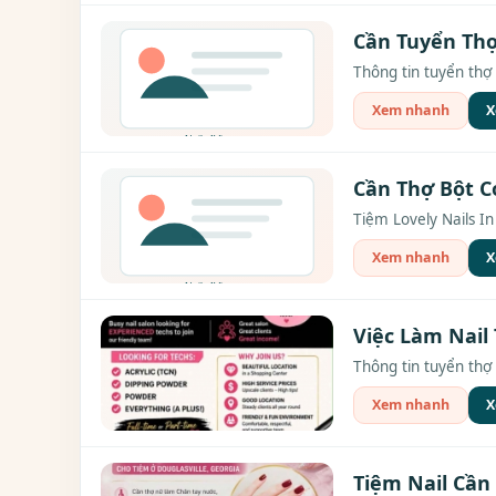
Cần Tuyển Thợ
Thông tin tuyển thợ 
Xem nhanh
X
Cần Thợ Bột C
Tiệm Lovely Nails I
Xem nhanh
X
Việc Làm Nail 
Thông tin tuyển thợ 
Xem nhanh
X
Tiệm Nail Cần 