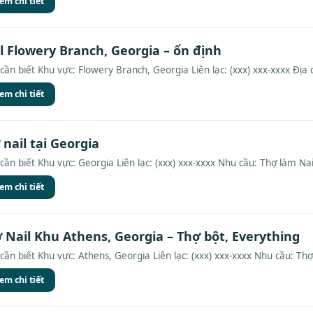
em chi tiết
l Flowery Branch, Georgia – ổn định
cần biết Khu vực: Flowery Branch, Georgia Liên lạc: (xxx) xxx-xxxx Địa c
em chi tiết
nail tại Georgia
cần biết Khu vực: Georgia Liên lạc: (xxx) xxx-xxxx Nhu cầu: Thợ làm Nail
em chi tiết
 Nail Khu Athens, Georgia – Thợ bột, Everything
cần biết Khu vực: Athens, Georgia Liên lạc: (xxx) xxx-xxxx Nhu cầu: Thợ
em chi tiết