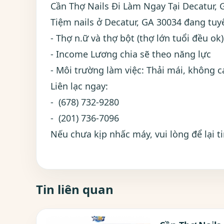
Cần Thợ Nails Đi Làm Ngay Tại Decatur, 
Tiệm nails ở Decatur, GA 30034 đang tuy
- Thợ n.ữ và thợ bột (thợ lớn tuổi đều ok)
- Income Lương chia sẽ theo năng lực
- Môi trường làm việc: Thải mái, không 
Liên lạc ngay:
- (678) 732-9280
- (201) 736-7096
Nếu chưa kịp nhấc máy, vui lòng để lại t
Tin liên quan