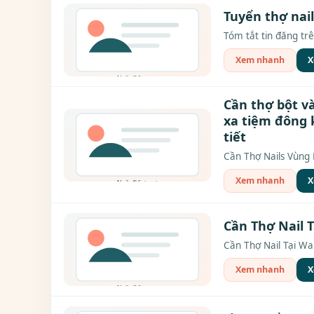
Tuyển thợ nail
Tóm tắt tin đăng trê
Xem nhanh
X
Cần thợ bột v
xa tiệm đông 
tiết
Cần Thợ Nails Vùng D
Xem nhanh
X
Cần Thợ Nail 
Cần Thợ Nail Tại War
Xem nhanh
X