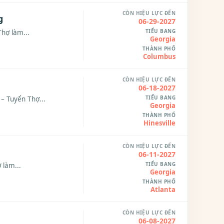
CÒN HIỆU LỰC ĐẾN
g
06-29-2027
TIỂU BANG
Thợ làm...
Georgia
THÀNH PHỐ
Columbus
CÒN HIỆU LỰC ĐẾN
06-18-2027
TIỂU BANG
– Tuyển Thợ...
Georgia
THÀNH PHỐ
Hinesville
CÒN HIỆU LỰC ĐẾN
06-11-2027
TIỂU BANG
 làm...
Georgia
THÀNH PHỐ
Atlanta
CÒN HIỆU LỰC ĐẾN
06-08-2027