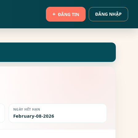
ĐĂNG NHẬP
ĐĂNG TIN
NGÀY HẾT HẠN
February-08-2026