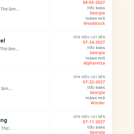
08-05-2027
TIỂU BANG
 Thợ làm...
Georgia
THÀNH PHỐ
Woodstock
CÒN HIỆU LỰC ĐẾN
el
07-24-2027
TIỂU BANG
 Thợ làm...
Georgia
THÀNH PHỐ
Alpharetta
CÒN HIỆU LỰC ĐẾN
07-22-2027
TIỂU BANG
 làm...
Georgia
THÀNH PHỐ
Winder
CÒN HIỆU LỰC ĐẾN
ing
07-11-2027
TIỂU BANG
 Thợ...
Georgia