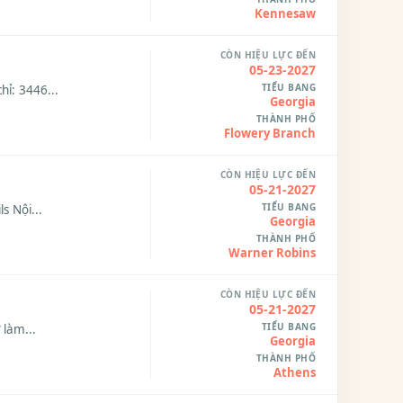
Kennesaw
CÒN HIỆU LỰC ĐẾN
05-23-2027
TIỂU BANG
hỉ: 3446...
Georgia
THÀNH PHỐ
Flowery Branch
CÒN HIỆU LỰC ĐẾN
05-21-2027
TIỂU BANG
s Nội...
Georgia
THÀNH PHỐ
Warner Robins
CÒN HIỆU LỰC ĐẾN
05-21-2027
TIỂU BANG
 làm...
Georgia
THÀNH PHỐ
Athens