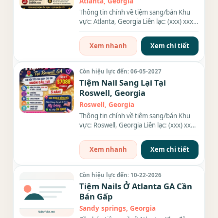
Atlanta, Georgia
Thông tin chính về tiệm sang/bán Khu
vực: Atlanta, Georgia Liên lạc: (xxx) xxx-
xxxx Diện tích: . Rent:...
Xem nhanh
Xem chi tiết
Còn hiệu lực đến: 06-05-2027
Tiệm Nail Sang Lại Tại
Roswell, Georgia
Roswell, Georgia
Thông tin chính về tiệm sang/bán Khu
vực: Roswell, Georgia Liên lạc: (xxx) xxx-
xxxx Diện tích: 2100...
Xem nhanh
Xem chi tiết
Còn hiệu lực đến: 10-22-2026
Tiệm Nails Ở Atlanta GA Cần
Bán Gấp
Sandy springs, Georgia