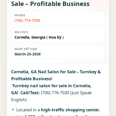
Sale – Profitable Business
PHONE
(706) 776-7500
KHU VỰC
Cornelia
,
Georgia
(
Hoa kỳ
)
NGÀY HẾT HẠN
March-25-2026
Cornelia, GA Nail Salon for Sale – Turnkey &
Profitable Business!
Turnkey nail salon for sale in Cornelia,
GA!
Call/Text:
(706) 776-7500 (Just Speak
English)
Located in a
high-traffic shopping center
,