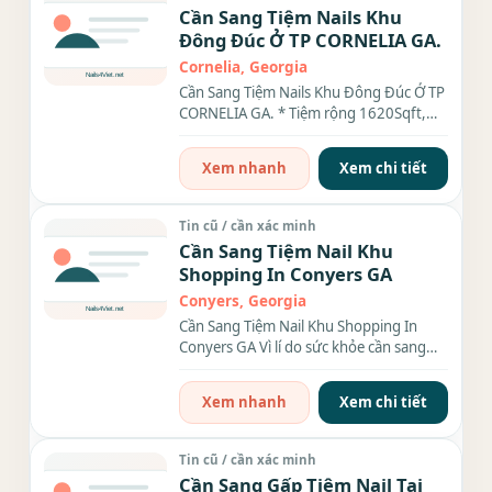
Cần Sang Tiệm Nails Khu
Đông Đúc Ở TP CORNELIA GA.
Cornelia, Georgia
Cần Sang Tiệm Nails Khu Đông Đúc Ở TP
CORNELIA GA. * Tiệm rộng 1620Sqft,
Rent & Cam $1,905.00/month. •...
Xem nhanh
Xem chi tiết
Tin cũ / cần xác minh
Cần Sang Tiệm Nail Khu
Shopping In Conyers GA
Conyers, Georgia
Cần Sang Tiệm Nail Khu Shopping In
Conyers GA Vì lí do sức khỏe cần sang
gấp tiệm nail rộng 3000sqft....
Xem nhanh
Xem chi tiết
Tin cũ / cần xác minh
Cần Sang Gấp Tiệm Nail Tại