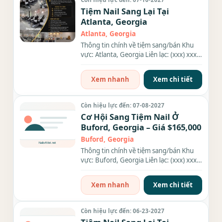
Tiệm Nail Sang Lại Tại
Atlanta, Georgia
Atlanta, Georgia
Thông tin chính về tiệm sang/bán Khu
vực: Atlanta, Georgia Liên lạc: (xxx) xxx-
xxxx Giá sang/bán:...
Xem nhanh
Xem chi tiết
Còn hiệu lực đến: 07-08-2027
Cơ Hội Sang Tiệm Nail Ở
Buford, Georgia – Giá $165,000
Buford, Georgia
Thông tin chính về tiệm sang/bán Khu
vực: Buford, Georgia Liên lạc: (xxx) xxx-
xxxx Giá sang/bán:...
Xem nhanh
Xem chi tiết
Còn hiệu lực đến: 06-23-2027