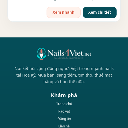
Thợ, Khách Đông Cơ hội...
Xem nhanh
Xem chi tiết
Nơi kết nối cộng đồng người Việt trong ngành nails
tại Hoa Kỳ. Mua bán, sang tiệm, tìm thợ, thuê mặt
bằng và hơn thế nữa.
Khám phá
Trang chủ
Rao vặt
Đăng tin
Liên hệ