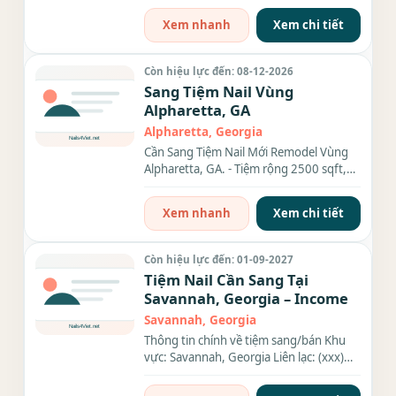
2,000...
Xem nhanh
Xem chi tiết
Còn hiệu lực đến: 08-12-2026
Sang Tiệm Nail Vùng
Alpharetta, GA
Alpharetta, Georgia
Cần Sang Tiệm Nail Mới Remodel Vùng
Alpharetta, GA. - Tiệm rộng 2500 sqft,
có 16 ghế, 15 bàn,...Tiệm...
Xem nhanh
Xem chi tiết
Còn hiệu lực đến: 01-09-2027
Tiệm Nail Cần Sang Tại
Savannah, Georgia – Income
Savannah, Georgia
Thông tin chính về tiệm sang/bán Khu
vực: Savannah, Georgia Liên lạc: (xxx)
xxx-xxxx Diện tích: 1600...