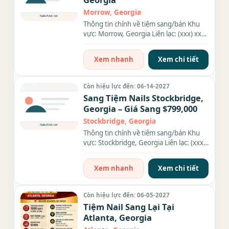
Morrow, Georgia
Thông tin chính về tiệm sang/bán Khu
vực: Morrow, Georgia Liên lạc: (xxx) xxx-
xxxx Số bàn: 8 bàn Số...
Xem nhanh
Xem chi tiết
Còn hiệu lực đến: 06-14-2027
Sang Tiệm Nails Stockbridge,
Georgia – Giá Sang $799,000
Stockbridge, Georgia
Thông tin chính về tiệm sang/bán Khu
vực: Stockbridge, Georgia Liên lạc: (xxx)
xxx-xxxx Giá sang/bán:...
Xem nhanh
Xem chi tiết
Còn hiệu lực đến: 06-05-2027
Tiệm Nail Sang Lại Tại
Atlanta, Georgia