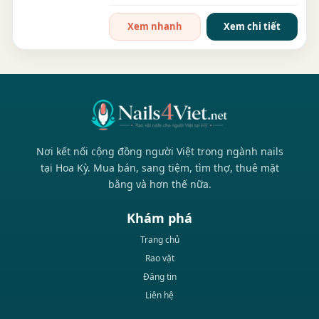
Xem nhanh
Xem chi tiết
Nơi kết nối cộng đồng người Việt trong ngành nails
tại Hoa Kỳ. Mua bán, sang tiệm, tìm thợ, thuê mặt
bằng và hơn thế nữa.
Khám phá
Trang chủ
Rao vặt
Đăng tin
Liên hệ