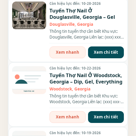
Còn hiệu lực đến: 10-28-2026
Tuyển Thợ Nail Ở
Douglasville, Georgia – Gel
Douglasville, Georgia
Thông tin tuyển thợ cần biết Khu vực:
Douglasville, Georgia Liên lạc: (xxx) xxx-
xxxx Nhu cầu: Thợ...
Xem nhanh
Xem chi tiết
Còn hiệu lực đến: 10-22-2026
Tuyển Thợ Nail Ở Woodstock,
Georgia – Dip, Gel, Everything
Woodstock, Georgia
Thông tin tuyển thợ cần biết Khu vực:
Woodstock, Georgia Liên lạc: (xxx) xxx-
xxxx Nhu cầu: Thợ làm...
Xem nhanh
Xem chi tiết
Còn hiệu lực đến: 10-19-2026