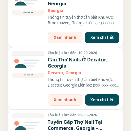
Georgia
Georgia
Thông tin tuyển thợ cần biết Khu vực:
Brookhaven, Georgia Liên lạc: (xxx) xxx-
xxxx Nhu cầu: Thợ làm...
Xem nhanh
Xem chi tiết
Còn hiệu lực đến: 10-09-2026
Cần Thợ Nails Ở Decatur,
Georgia
Decatur, Georgia
Thông tin tuyển thợ cần biết Khu vực:
Decatur, Georgia Liên lạc: (xxx) xxx-xxxx
Địa chỉ: 3914 N...
Xem nhanh
Xem chi tiết
Còn hiệu lực đến: 09-03-2026
Tuyển Gấp Thợ Nail Tại
Commerce, Georgia –