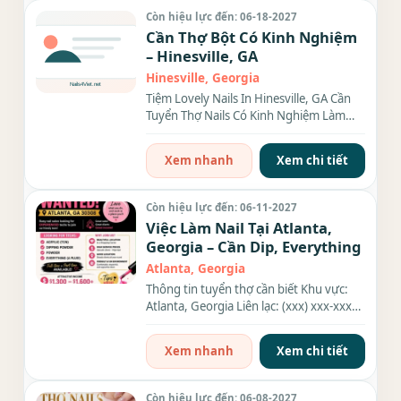
Còn hiệu lực đến: 06-18-2027
Cần Thợ Bột Có Kinh Nghiệm
– Hinesville, GA
Hinesville, Georgia
Tiệm Lovely Nails In Hinesville, GA Cần
Tuyển Thợ Nails Có Kinh Nghiệm Làm
Bột HOT JOB – Tuyển Thợ...
Xem nhanh
Xem chi tiết
Còn hiệu lực đến: 06-11-2027
Việc Làm Nail Tại Atlanta,
Georgia – Cần Dip, Everything
Atlanta, Georgia
Thông tin tuyển thợ cần biết Khu vực:
Atlanta, Georgia Liên lạc: (xxx) xxx-xxxx
Nhu cầu: Thợ làm...
Xem nhanh
Xem chi tiết
Còn hiệu lực đến: 06-08-2027