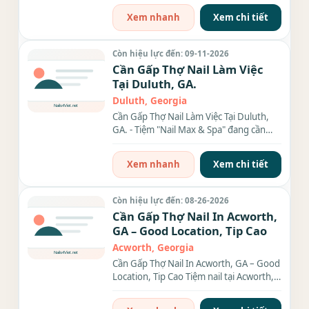
Xem nhanh
Xem chi tiết
Còn hiệu lực đến: 09-11-2026
Cần Gấp Thợ Nail Làm Việc
Tại Duluth, GA.
Duluth, Georgia
Cần Gấp Thợ Nail Làm Việc Tại Duluth,
GA. - Tiệm "Nail Max & Spa" đang cần
thợ nail (Nữ) biết...
Xem nhanh
Xem chi tiết
Còn hiệu lực đến: 08-26-2026
Cần Gấp Thợ Nail In Acworth,
GA – Good Location, Tip Cao
Acworth, Georgia
Cần Gấp Thợ Nail In Acworth, GA – Good
Location, Tip Cao Tiệm nail tại Acworth,
GA cần gấp thợ bột...