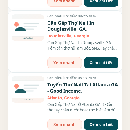
Xem nhanh
Xem chi tiết
Còn hiệu lực đến: 08-22-2026
Cần Gấp Thợ Nail In
Douglasville, GA.
Douglasville, Georgia
Cần Gấp Thợ Nail In Douglasville, GA. -
Tiệm cần thợ nữ làm Bột, SNS, Tay chân
nước and waxing. -...
Xem nhanh
Xem chi tiết
Còn hiệu lực đến: 08-13-2026
Tuyển Thợ Nail Tại Atlanta GA
- Good Income.
Atlanta, Georgia
Cần Gấp Thợ Nail Ở Atlanta GA!!! - Cần
thợ tay chân nước hoặc thợ biết làm đủ
thứ càng...
Xem nhanh
Xem chi tiết