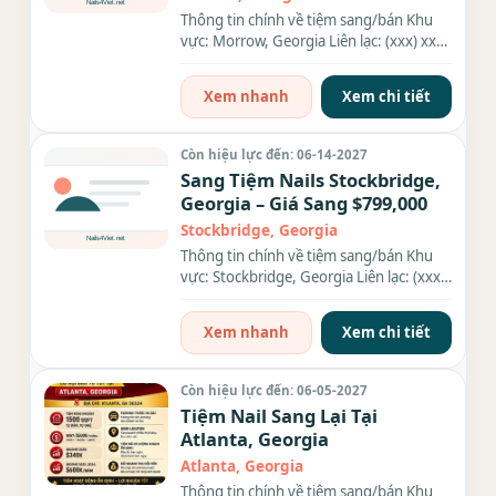
Thông tin chính về tiệm sang/bán Khu
vực: Morrow, Georgia Liên lạc: (xxx) xxx-
xxxx Số bàn: 8 bàn Số...
Xem nhanh
Xem chi tiết
Còn hiệu lực đến: 06-14-2027
Sang Tiệm Nails Stockbridge,
Georgia – Giá Sang $799,000
Stockbridge, Georgia
Thông tin chính về tiệm sang/bán Khu
vực: Stockbridge, Georgia Liên lạc: (xxx)
xxx-xxxx Giá sang/bán:...
Xem nhanh
Xem chi tiết
Còn hiệu lực đến: 06-05-2027
Tiệm Nail Sang Lại Tại
Atlanta, Georgia
Atlanta, Georgia
Thông tin chính về tiệm sang/bán Khu