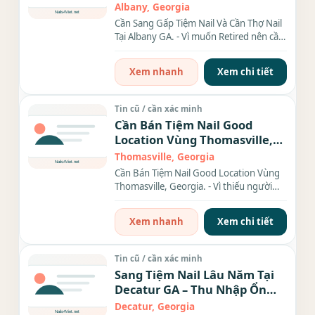
Albany, Georgia
Cần Sang Gấp Tiệm Nail Và Cần Thợ Nail
Tại Albany GA. - Vì muốn Retired nên cần
sang gấp tiệm...
Xem nhanh
Xem chi tiết
Tin cũ / cần xác minh
Cần Bán Tiệm Nail Good
Location Vùng Thomasville,
Georgia.
Thomasville, Georgia
Cần Bán Tiệm Nail Good Location Vùng
Thomasville, Georgia. - Vì thiếu người
trông coi nên cần sang...
Xem nhanh
Xem chi tiết
Tin cũ / cần xác minh
Sang Tiệm Nail Lâu Năm Tại
Decatur GA – Thu Nhập Ổn
Định, Rent Rẻ
Decatur, Georgia