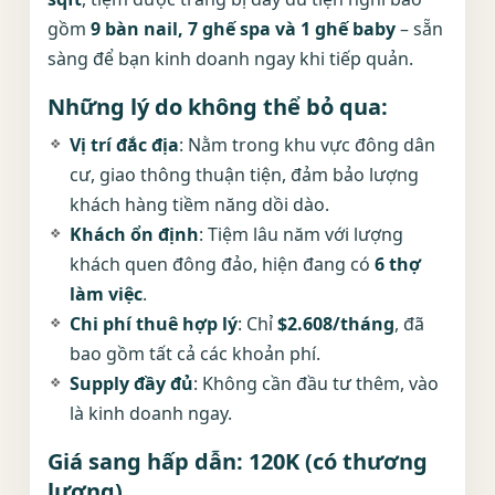
gồm
9 bàn nail, 7 ghế spa và 1 ghế baby
– sẵn
sàng để bạn kinh doanh ngay khi tiếp quản.
Những lý do không thể bỏ qua:
Vị trí đắc địa
: Nằm trong khu vực đông dân
cư, giao thông thuận tiện, đảm bảo lượng
khách hàng tiềm năng dồi dào.
Khách ổn định
: Tiệm lâu năm với lượng
khách quen đông đảo, hiện đang có
6 thợ
làm việc
.
Chi phí thuê hợp lý
: Chỉ
$2.608/tháng
, đã
bao gồm tất cả các khoản phí.
Supply đầy đủ
: Không cần đầu tư thêm, vào
là kinh doanh ngay.
Giá sang hấp dẫn:
120K
(có thương
lượng)