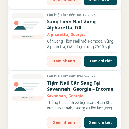
Còn hiệu lực đến: 08-12-2026
Sang Tiệm Nail Vùng
Alpharetta, GA
Alpharetta, Georgia
Cần Sang Tiệm Nail Mới Remodel Vùng
Alpharetta, GA. - Tiệm rộng 2500 sqft,
có 16 ghế, 15 bàn,...Tiệm...
Xem nhanh
Xem chi tiết
Còn hiệu lực đến: 01-09-2027
Tiệm Nail Cần Sang Tại
Savannah, Georgia – Income
Savannah, Georgia
Thông tin chính về tiệm sang/bán Khu
vực: Savannah, Georgia Liên lạc: (xxx)
xxx-xxxx Diện tích: 1600...
Xem nhanh
Xem chi tiết