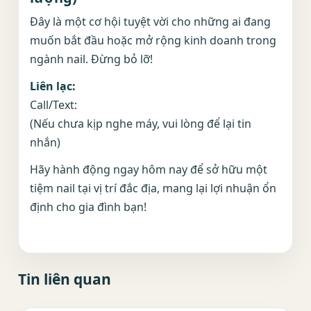
Đây là một cơ hội tuyệt vời cho những ai đang
muốn bắt đầu hoặc mở rộng kinh doanh trong
ngành nail. Đừng bỏ lỡ!
Liên lạc:
Call/Text:
(Nếu chưa kịp nghe máy, vui lòng để lại tin
nhắn)
Hãy hành động ngay hôm nay để sở hữu một
tiệm nail tại vị trí đắc địa, mang lại lợi nhuận ổn
định cho gia đình bạn!
Tin liên quan