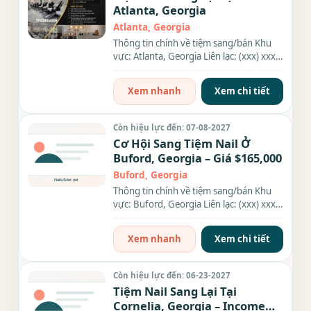
Atlanta, Georgia
Atlanta, Georgia
Thông tin chính về tiệm sang/bán Khu
vực: Atlanta, Georgia Liên lạc: (xxx) xxx-
xxxx Giá sang/bán:...
Xem nhanh
Xem chi tiết
Còn hiệu lực đến: 07-08-2027
Cơ Hội Sang Tiệm Nail Ở
Buford, Georgia – Giá $165,000
Buford, Georgia
Thông tin chính về tiệm sang/bán Khu
vực: Buford, Georgia Liên lạc: (xxx) xxx-
xxxx Giá sang/bán:...
Xem nhanh
Xem chi tiết
Còn hiệu lực đến: 06-23-2027
Tiệm Nail Sang Lại Tại
Cornelia, Georgia – Income