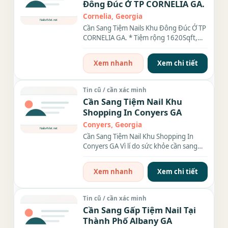
Đông Đúc Ở TP CORNELIA GA.
Cornelia, Georgia
Cần Sang Tiệm Nails Khu Đông Đúc Ở TP
CORNELIA GA. * Tiệm rộng 1620Sqft,
Rent & Cam $1,905.00/month. •...
Xem nhanh
Xem chi tiết
Tin cũ / cần xác minh
Cần Sang Tiệm Nail Khu
Shopping In Conyers GA
Conyers, Georgia
Cần Sang Tiệm Nail Khu Shopping In
Conyers GA Vì lí do sức khỏe cần sang
gấp tiệm nail rộng 3000sqft....
Xem nhanh
Xem chi tiết
Tin cũ / cần xác minh
Cần Sang Gấp Tiệm Nail Tại
Thành Phố Albany GA