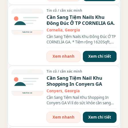
Tin cũ / cần xác minh
Cần Sang Tiệm Nails Khu
Đông Đúc Ở TP CORNELIA GA.
Cornelia, Georgia
Cần Sang Tiệm Nails Khu Đông Đúc Ở TP
CORNELIA GA. * Tiệm rộng 1620Sqft,
Rent & Cam $1,905.00/month. •...
Xem nhanh
Xem chi tiết
Tin cũ / cần xác minh
Cần Sang Tiệm Nail Khu
Shopping In Conyers GA
Conyers, Georgia
Cần Sang Tiệm Nail Khu Shopping In
Conyers GA Vì lí do sức khỏe cần sang
gấp tiệm nail rộng 3000sqft....
Xem nhanh
Xem chi tiết