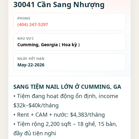
30041 Cần Sang Nhượng
PHONE
(404) 247-5297
KHU VỰC
Cumming
,
Georgia
(
Hoa kỳ
)
NGÀY HẾT HẠN
May-22-2026
SANG TIỆM NAIL LỚN Ở CUMMING, GA
• Tiệm đang hoạt động ổn định, income
$32k–$40k/tháng
• Rent + CAM + nước: $4,383/tháng
• Tiệm rộng 2,200 sqft – 18 ghế, 15 bàn,
đầy đủ tiện nghi