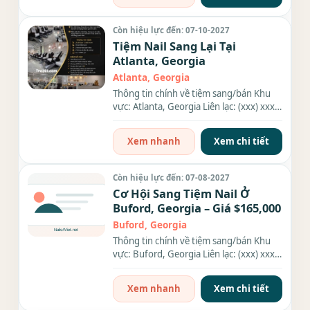
Còn hiệu lực đến: 07-10-2027
Tiệm Nail Sang Lại Tại
Atlanta, Georgia
Atlanta, Georgia
Thông tin chính về tiệm sang/bán Khu
vực: Atlanta, Georgia Liên lạc: (xxx) xxx-
xxxx Giá sang/bán:...
Xem nhanh
Xem chi tiết
Còn hiệu lực đến: 07-08-2027
Cơ Hội Sang Tiệm Nail Ở
Buford, Georgia – Giá $165,000
Buford, Georgia
Thông tin chính về tiệm sang/bán Khu
vực: Buford, Georgia Liên lạc: (xxx) xxx-
xxxx Giá sang/bán:...
Xem nhanh
Xem chi tiết