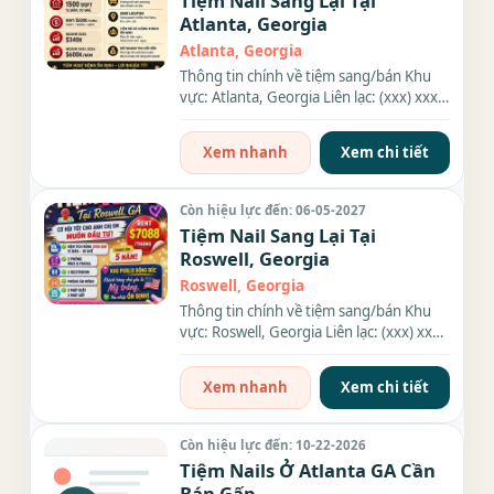
Tiệm Nail Sang Lại Tại
Atlanta, Georgia
Atlanta, Georgia
Thông tin chính về tiệm sang/bán Khu
vực: Atlanta, Georgia Liên lạc: (xxx) xxx-
xxxx Diện tích: . Rent:...
Xem nhanh
Xem chi tiết
Còn hiệu lực đến: 06-05-2027
Tiệm Nail Sang Lại Tại
Roswell, Georgia
Roswell, Georgia
Thông tin chính về tiệm sang/bán Khu
vực: Roswell, Georgia Liên lạc: (xxx) xxx-
xxxx Diện tích: 2100...
Xem nhanh
Xem chi tiết
Còn hiệu lực đến: 10-22-2026
Tiệm Nails Ở Atlanta GA Cần
Bán Gấp