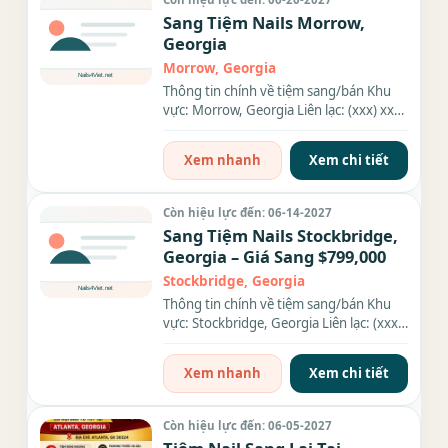
Sang Tiệm Nails Morrow,
Georgia
Morrow, Georgia
Thông tin chính về tiệm sang/bán Khu
vực: Morrow, Georgia Liên lạc: (xxx) xxx-
xxxx Số bàn: 8 bàn Số...
Xem nhanh
Xem chi tiết
Còn hiệu lực đến: 06-14-2027
Sang Tiệm Nails Stockbridge,
Georgia – Giá Sang $799,000
Stockbridge, Georgia
Thông tin chính về tiệm sang/bán Khu
vực: Stockbridge, Georgia Liên lạc: (xxx)
xxx-xxxx Giá sang/bán:...
Xem nhanh
Xem chi tiết
Còn hiệu lực đến: 06-05-2027