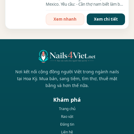
Mexico. Yêu cầu: - Cần thợ nam biết làm bột.
- Thợ nữ làm CTN...
Xem nhanh
Xem chi tiết
Nơi kết nối cộng đồng người Việt trong ngành nails
tại Hoa Kỳ. Mua bán, sang tiệm, tìm thợ, thuê mặt
bằng và hơn thế nữa.
Khám phá
Trang chủ
Rao vặt
Đăng tin
Liên hệ