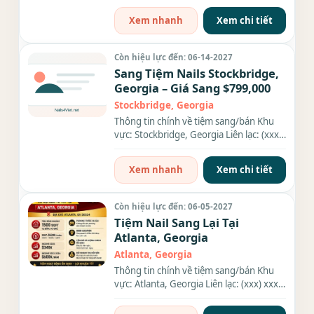
Xem nhanh
Xem chi tiết
Còn hiệu lực đến: 06-14-2027
Sang Tiệm Nails Stockbridge,
Georgia – Giá Sang $799,000
Stockbridge, Georgia
Thông tin chính về tiệm sang/bán Khu
vực: Stockbridge, Georgia Liên lạc: (xxx)
xxx-xxxx Giá sang/bán:...
Xem nhanh
Xem chi tiết
Còn hiệu lực đến: 06-05-2027
Tiệm Nail Sang Lại Tại
Atlanta, Georgia
Atlanta, Georgia
Thông tin chính về tiệm sang/bán Khu
vực: Atlanta, Georgia Liên lạc: (xxx) xxx-
xxxx Diện tích: . Rent:...