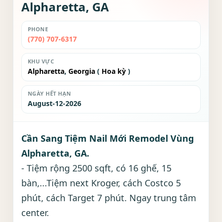
Alpharetta, GA
PHONE
(770) 707-6317
KHU VỰC
Alpharetta
,
Georgia
(
Hoa kỳ
)
NGÀY HẾT HẠN
August-12-2026
Cần Sang Tiệm Nail Mới Remodel Vùng
Alpharetta, GA.
- Tiệm rộng 2500 sqft, có 16 ghế, 15
bàn,...Tiệm next Kroger, cách Costco 5
phút, cách Target 7 phút. Ngay trung tâm
center.