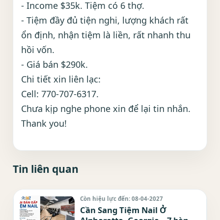
- Income $35k. Tiệm có 6 thợ.
- Tiệm đầy đủ tiện nghi, lượng khách rất
ổn định, nhận tiệm là liền, rất nhanh thu
hồi vốn.
- Giá bán $290k.
Chi tiết xin liên lạc:
Cell: 770-707-6317.
Chưa kịp nghe phone xin để lại tin nhắn.
Thank you!
Tin liên quan
Còn hiệu lực đến: 08-04-2027
Cần Sang Tiệm Nail Ở