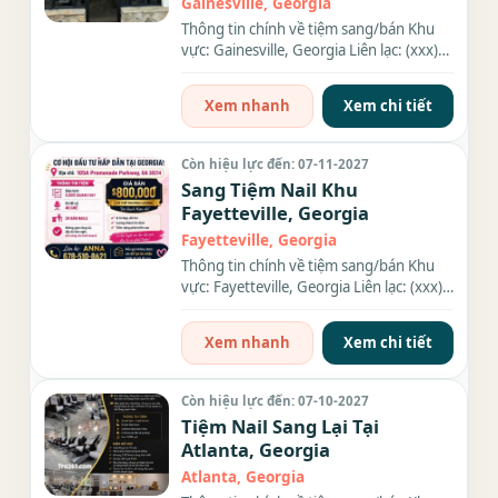
Gainesville, Georgia
Thông tin chính về tiệm sang/bán Khu
vực: Gainesville, Georgia Liên lạc: (xxx)
xxx-xxxx Địa chỉ: 2100...
Xem nhanh
Xem chi tiết
Còn hiệu lực đến: 07-11-2027
Sang Tiệm Nail Khu
Fayetteville, Georgia
Fayetteville, Georgia
Thông tin chính về tiệm sang/bán Khu
vực: Fayetteville, Georgia Liên lạc: (xxx)
xxx-xxxx Diện tích:...
Xem nhanh
Xem chi tiết
Còn hiệu lực đến: 07-10-2027
Tiệm Nail Sang Lại Tại
Atlanta, Georgia
Atlanta, Georgia