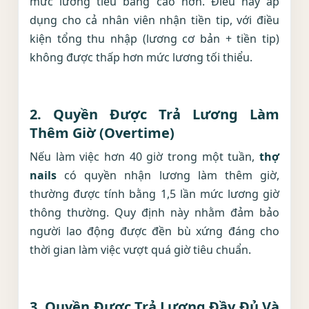
mức lương tiểu bang cao hơn. Điều này áp
dụng cho cả nhân viên nhận tiền tip, với điều
kiện tổng thu nhập (lương cơ bản + tiền tip)
không được thấp hơn mức lương tối thiểu.
2.
Quyền Được Trả Lương Làm
Thêm Giờ (Overtime)
Nếu làm việc hơn 40 giờ trong một tuần,
thợ
nails
có quyền nhận lương làm thêm giờ,
thường được tính bằng 1,5 lần mức lương giờ
thông thường. Quy định này nhằm đảm bảo
người lao động được đền bù xứng đáng cho
thời gian làm việc vượt quá giờ tiêu chuẩn.
3.
Quyền Được Trả Lương Đầy Đủ Và