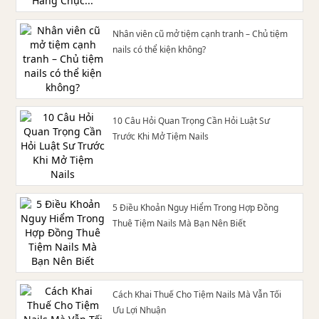
Nhân viên cũ mở tiệm cạnh tranh – Chủ tiệm
nails có thể kiện không?
10 Câu Hỏi Quan Trọng Cần Hỏi Luật Sư
Trước Khi Mở Tiệm Nails
5 Điều Khoản Nguy Hiểm Trong Hợp Đồng
Thuê Tiệm Nails Mà Bạn Nên Biết
Cách Khai Thuế Cho Tiệm Nails Mà Vẫn Tối
Ưu Lợi Nhuận