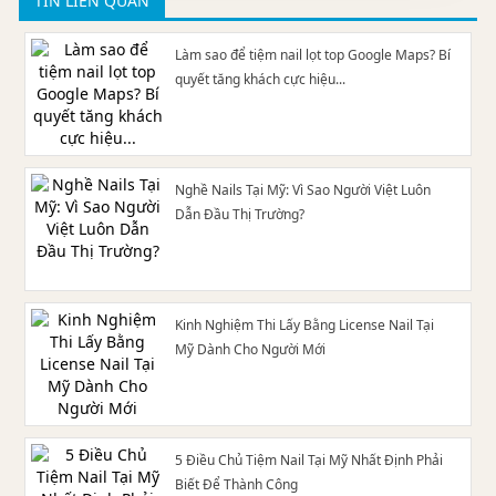
TIN LIÊN QUAN
Làm sao để tiệm nail lọt top Google Maps? Bí
quyết tăng khách cực hiệu...
Nghề Nails Tại Mỹ: Vì Sao Người Việt Luôn
Dẫn Đầu Thị Trường?
Kinh Nghiệm Thi Lấy Bằng License Nail Tại
Mỹ Dành Cho Người Mới
5 Điều Chủ Tiệm Nail Tại Mỹ Nhất Định Phải
Biết Để Thành Công