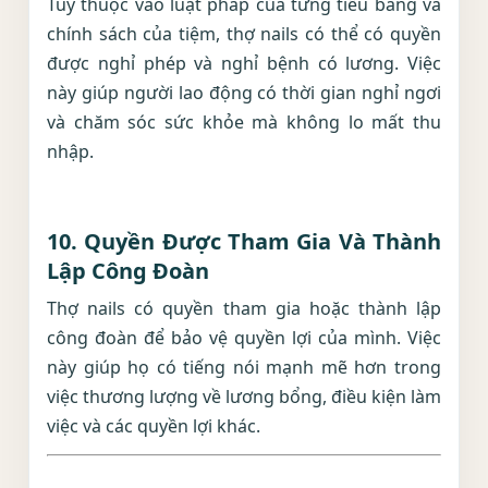
Tùy thuộc vào luật pháp của từng tiểu bang và
chính sách của tiệm, thợ nails có thể có quyền
được nghỉ phép và nghỉ bệnh có lương. Việc
này giúp người lao động có thời gian nghỉ ngơi
và chăm sóc sức khỏe mà không lo mất thu
nhập.
10.
Quyền Được Tham Gia Và Thành
Lập Công Đoàn
Thợ nails có quyền tham gia hoặc thành lập
công đoàn để bảo vệ quyền lợi của mình. Việc
này giúp họ có tiếng nói mạnh mẽ hơn trong
việc thương lượng về lương bổng, điều kiện làm
việc và các quyền lợi khác.