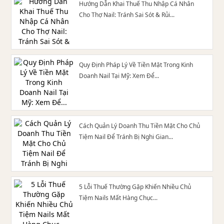
Hướng Dẫn Khai Thuế Thu Nhập Cá Nhân
Cho Thợ Nail: Tránh Sai Sót & Rủi...
Quy Định Pháp Lý Về Tiền Mặt Trong Kinh
Doanh Nail Tại Mỹ: Xem Để...
Cách Quản Lý Doanh Thu Tiền Mặt Cho Chủ
Tiệm Nail Để Tránh Bị Nghi Gian...
5 Lỗi Thuế Thường Gặp Khiến Nhiều Chủ
Tiệm Nails Mất Hàng Chục...