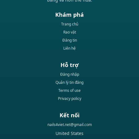
Khám phá
Trang chủ
Rao vặt
Đăng tin
Liên hệ
Hỗ trợ
Đăng nhập
Quản lý tin đăng
Terms of use
Privacy policy
Kết nối
nails4viet.net@gmail.com
United States