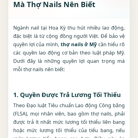
Mà Thợ Nails Nên Biết
Ngành nail tại Hoa Kỳ thu hút nhiều lao động,
đặc biệt là từ cộng đồng người Việt. Để bảo vệ
quyền lợi của mình,
thợ nails ở Mỹ
cần hiểu rõ
các quyền lao động cơ bản theo luật pháp Mỹ.
Dưới đây là những quyền lợi quan trọng mà
mỗi thợ nails nên biết:
1.
Quyền Được Trả Lương Tối Thiểu
Theo Đạo luật Tiêu chuẩn Lao động Công bằng
(FLSA), mọi nhân viên, bao gồm thợ nails, phải
được trả ít nhất mức lương tối thiểu liên bang
hoặc mức lương tối thiểu của tiểu bang, nếu