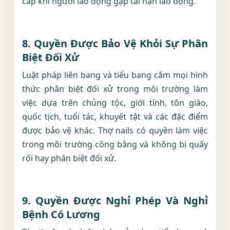
cấp khi người lao động gặp tai nạn lao động.
8.
Quyền Được Bảo Vệ Khỏi Sự Phân
Biệt Đối Xử
Luật pháp liên bang và tiểu bang cấm mọi hình
thức phân biệt đối xử trong môi trường làm
việc dựa trên chủng tộc, giới tính, tôn giáo,
quốc tịch, tuổi tác, khuyết tật và các đặc điểm
được bảo vệ khác. Thợ nails có quyền làm việc
trong môi trường công bằng và không bị quấy
rối hay phân biệt đối xử.
9.
Quyền Được Nghỉ Phép Và Nghỉ
Bệnh Có Lương